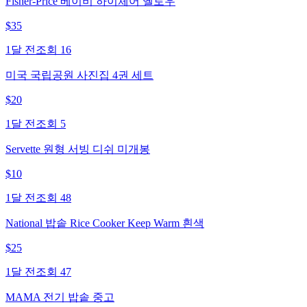
Fisher-Price 베이비 하이체어 옐로우
$
35
1달 전
조회
16
미국 국립공원 사진집 4권 세트
$
20
1달 전
조회
5
Servette 원형 서빙 디쉬 미개봉
$
10
1달 전
조회
48
National 밥솥 Rice Cooker Keep Warm 흰색
$
25
1달 전
조회
47
MAMA 전기 밥솥 중고