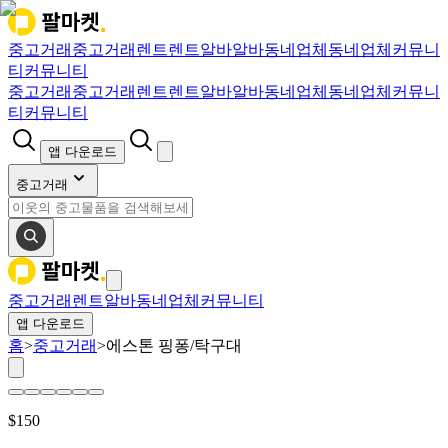
중고거래
중고거래
렌트
렌트
알바
알바
동네업체
동네업체
커뮤니
티
커뮤니티
중고거래
중고거래
렌트
렌트
알바
알바
동네업체
동네업체
커뮤니
티
커뮤니티
앱 다운로드
중고거래
중고거래
렌트
알바
동네업체
커뮤니티
앱 다운로드
홈
>
중고거래
>
에스톤 핑퐁/탁구대
$
150