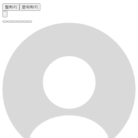
찜하기
문의하기