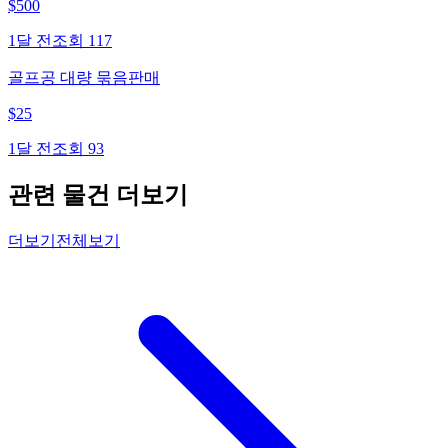
$
500
1달 전
조회
117
골프공 대량 묶음판매
$
25
1달 전
조회
93
관련 물건 더보기
더보기
전체보기