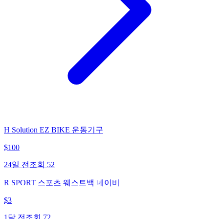
H Solution EZ BIKE 운동기구
$
100
24일 전
조회
52
R SPORT 스포츠 웨스트백 네이비
$
3
1달 전
조회
72