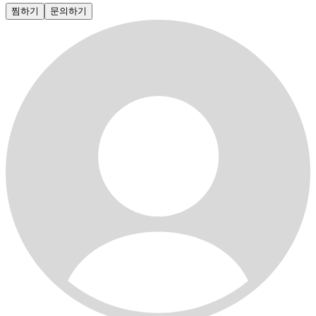
찜하기
문의하기