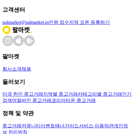
고객센터
palmarket@palmarket.io
민원 접수
지역 오픈 등록하기
팔마켓
회사소개
채용
둘러보기
미국 한인 중고거래
지역별 중고거래
카테고리별 중고거래
인기
검색어
얼바인 중고거래
코리아타운 중고거래
정책 및 약관
중고거래
커뮤니티
이벤트
매너가이드
서비스 이용약관
개인정
보 처리방침