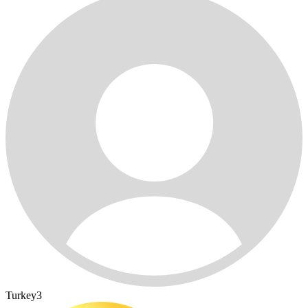
Turkey3