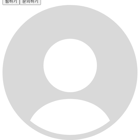
찜하기
문의하기