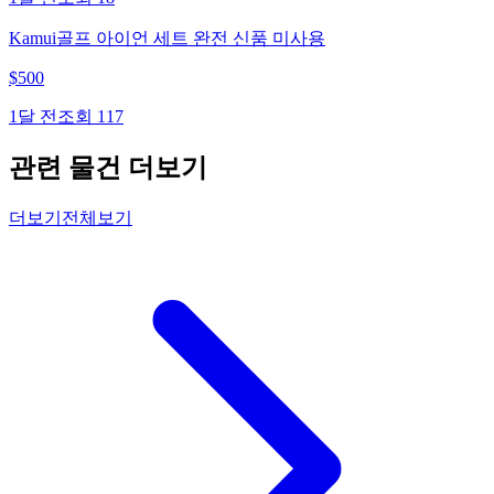
Kamui골프 아이언 세트 완전 신품 미사용
$
500
1달 전
조회
117
관련 물건 더보기
더보기
전체보기