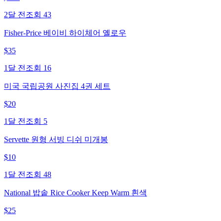
2달 전
조회
43
Fisher-Price 베이비 하이체어 옐로우
$
35
1달 전
조회
16
미국 국립공원 사진집 4권 세트
$
20
1달 전
조회
5
Servette 원형 서빙 디쉬 미개봉
$
10
1달 전
조회
48
National 밥솥 Rice Cooker Keep Warm 흰색
$
25