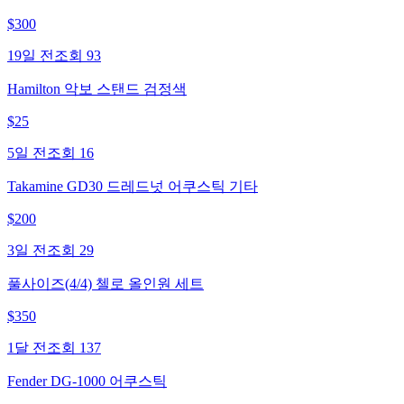
$
300
19일 전
조회
93
Hamilton 악보 스탠드 검정색
$
25
5일 전
조회
16
Takamine GD30 드레드넛 어쿠스틱 기타
$
200
3일 전
조회
29
풀사이즈(4/4) 첼로 올인원 세트
$
350
1달 전
조회
137
Fender DG-1000 어쿠스틱