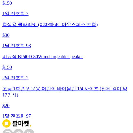
$
150
1일 전
조회
7
학생용 클라리넷 (야마하 4C 마우스피스 포함)
$
30
1달 전
조회
98
비뮤직 BP40D 80W rechargeable speaker
$
150
2일 전
조회
2
초등 1학년 입문용 어린이 바이올린 1/4 사이즈 (전체 길이 약
17인치)
$
20
1달 전
조회
97