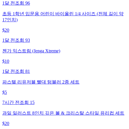
1달 전
조회
96
초등 1학년 입문용 어린이 바이올린 1/4 사이즈 (전체 길이 약
17인치)
$
20
1달 전
조회
93
젠가 익스트림 (Jenga Xtreme)
$
10
1달 전
조회
81
파스텔 리유저블 빨대 텀블러 2종 세트
$
5
7시간 전
조회
15
과일 일러스트 8인치 깊은 볼 & 크리스탈 스타일 유리컵 세트
$
20