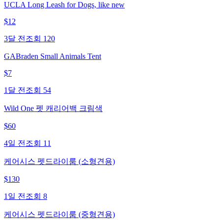
UCLA Long Leash for Dogs, like new
$
12
3달 전
조회
120
GABraden Small Animals Tent
$
7
1달 전
조회
54
Wild One 펫 캐리어백 크림색
$
60
4일 전
조회
11
케어시스 펫드라이룸 (소형견용)
$
130
1일 전
조회
8
케어시스 펫드라이룸 (중형견용)