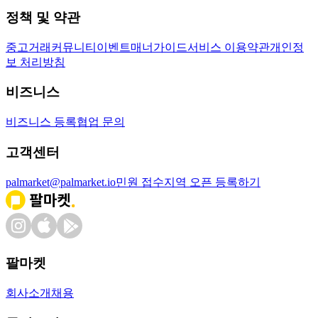
정책 및 약관
중고거래
커뮤니티
이벤트
매너가이드
서비스 이용약관
개인정
보 처리방침
비즈니스
비즈니스 등록
협업 문의
고객센터
palmarket@palmarket.io
민원 접수
지역 오픈 등록하기
팔마켓
회사소개
채용