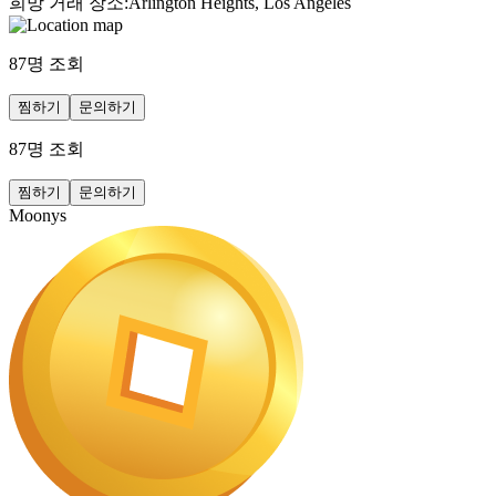
희망 거래 장소
:
Arlington Heights, Los Angeles
87
명 조회
찜하기
문의하기
87
명 조회
찜하기
문의하기
Moonys