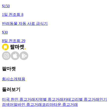
$
150
1일 전
조회
8
반려동물 자동 사료 급식기
$
30
8일 전
조회
29
팔마켓
회사소개
채용
둘러보기
미국 한인 중고거래
지역별 중고거래
카테고리별 중고거래
인기
검색어
얼바인 중고거래
코리아타운 중고거래