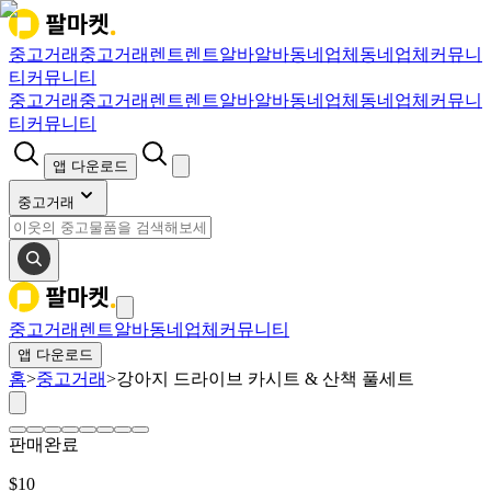
중고거래
중고거래
렌트
렌트
알바
알바
동네업체
동네업체
커뮤니
티
커뮤니티
중고거래
중고거래
렌트
렌트
알바
알바
동네업체
동네업체
커뮤니
티
커뮤니티
앱 다운로드
중고거래
중고거래
렌트
알바
동네업체
커뮤니티
앱 다운로드
홈
>
중고거래
>
강아지 드라이브 카시트 & 산책 풀세트
판매완료
$
10