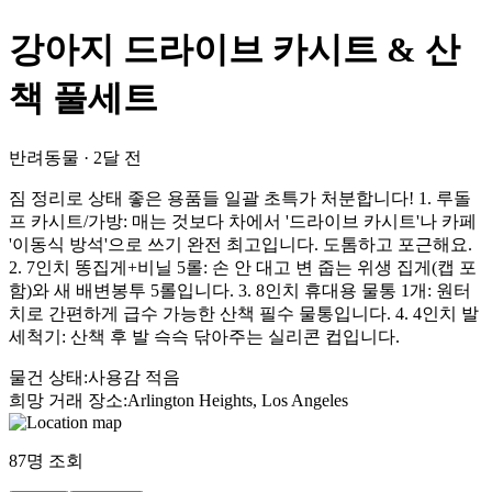
강아지 드라이브 카시트 & 산
책 풀세트
반려동물
·
2달 전
짐 정리로 상태 좋은 용품들 일괄 초특가 처분합니다! 1. 루돌
프 카시트/가방: 매는 것보다 차에서 '드라이브 카시트'나 카페
'이동식 방석'으로 쓰기 완전 최고입니다. 도톰하고 포근해요.
2. 7인치 똥집게+비닐 5롤: 손 안 대고 변 줍는 위생 집게(캡 포
함)와 새 배변봉투 5롤입니다. 3. 8인치 휴대용 물통 1개: 원터
치로 간편하게 급수 가능한 산책 필수 물통입니다. 4. 4인치 발
세척기: 산책 후 발 슥슥 닦아주는 실리콘 컵입니다.
물건 상태
:
사용감 적음
희망 거래 장소
:
Arlington Heights, Los Angeles
87
명 조회