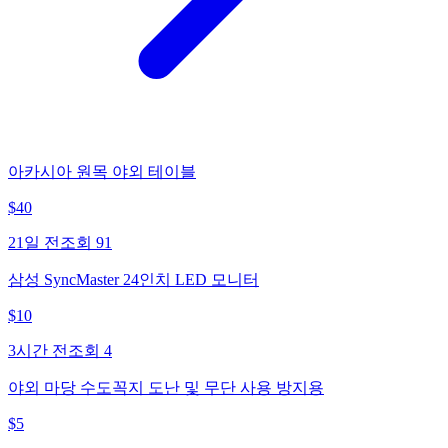
아카시아 원목 야외 테이블
$
40
21일 전
조회
91
삼성 SyncMaster 24인치 LED 모니터
$
10
3시간 전
조회
4
야외 마당 수도꼭지 도난 및 무단 사용 방지용
$
5