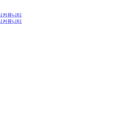
티
커뮤니티
티
커뮤니티