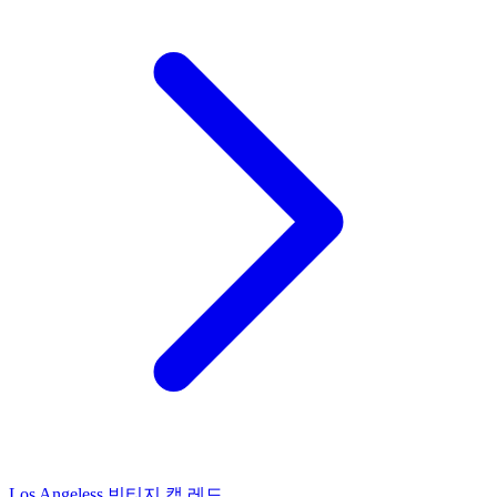
Los Angeless 빈티지 캡 레드