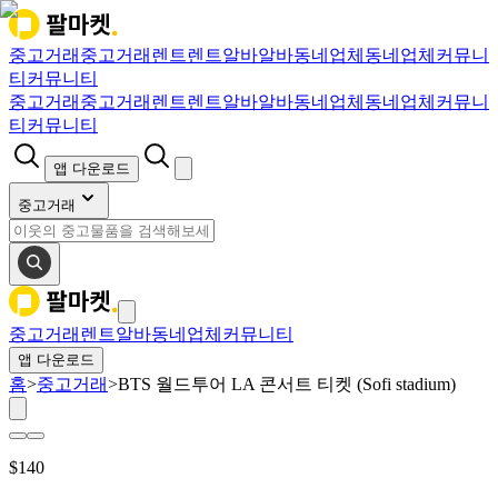
중고거래
중고거래
렌트
렌트
알바
알바
동네업체
동네업체
커뮤니
티
커뮤니티
중고거래
중고거래
렌트
렌트
알바
알바
동네업체
동네업체
커뮤니
티
커뮤니티
앱 다운로드
중고거래
중고거래
렌트
알바
동네업체
커뮤니티
앱 다운로드
홈
>
중고거래
>
BTS 월드투어 LA 콘서트 티켓 (Sofi stadium)
$
140