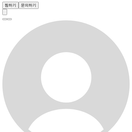
찜하기
문의하기