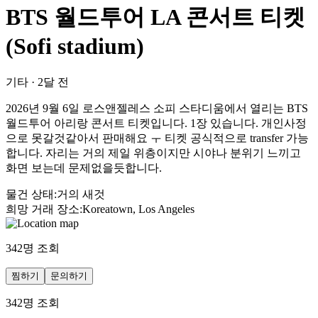
BTS 월드투어 LA 콘서트 티켓
(Sofi stadium)
기타
·
2달 전
2026년 9월 6일 로스앤젤레스 소피 스타디움에서 열리는 BTS
월드투어 아리랑 콘서트 티켓입니다. 1장 있습니다. 개인사정
으로 못갈것같아서 판매해요 ㅜ 티켓 공식적으로 transfer 가능
합니다. 자리는 거의 제일 위층이지만 시야나 분위기 느끼고
화면 보는데 문제없을듯합니다.
물건 상태
:
거의 새것
희망 거래 장소
:
Koreatown, Los Angeles
342
명 조회
찜하기
문의하기
342
명 조회