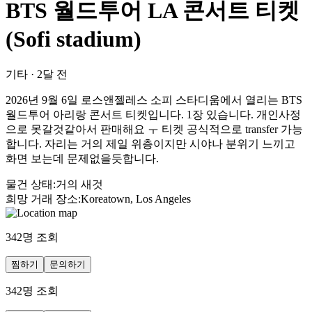
BTS 월드투어 LA 콘서트 티켓
(Sofi stadium)
기타
·
2달 전
2026년 9월 6일 로스앤젤레스 소피 스타디움에서 열리는 BTS
월드투어 아리랑 콘서트 티켓입니다. 1장 있습니다. 개인사정
으로 못갈것같아서 판매해요 ㅜ 티켓 공식적으로 transfer 가능
합니다. 자리는 거의 제일 위층이지만 시야나 분위기 느끼고
화면 보는데 문제없을듯합니다.
물건 상태
:
거의 새것
희망 거래 장소
:
Koreatown, Los Angeles
342
명 조회
찜하기
문의하기
342
명 조회