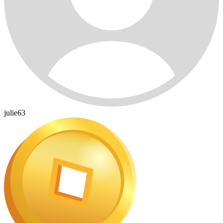
julie63