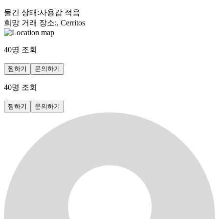
물건 상태
:
사용감 적음
희망 거래 장소
:
, Cerritos
40
명 조회
찜하기
문의하기
40
명 조회
찜하기
문의하기