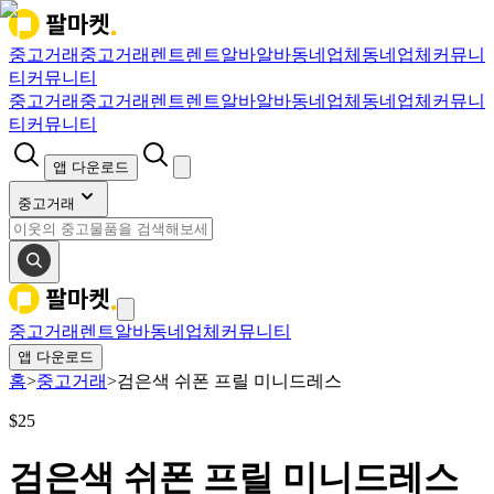
중고거래
중고거래
렌트
렌트
알바
알바
동네업체
동네업체
커뮤니
티
커뮤니티
중고거래
중고거래
렌트
렌트
알바
알바
동네업체
동네업체
커뮤니
티
커뮤니티
앱 다운로드
중고거래
중고거래
렌트
알바
동네업체
커뮤니티
앱 다운로드
홈
>
중고거래
>
검은색 쉬폰 프릴 미니드레스
$
25
검은색 쉬폰 프릴 미니드레스