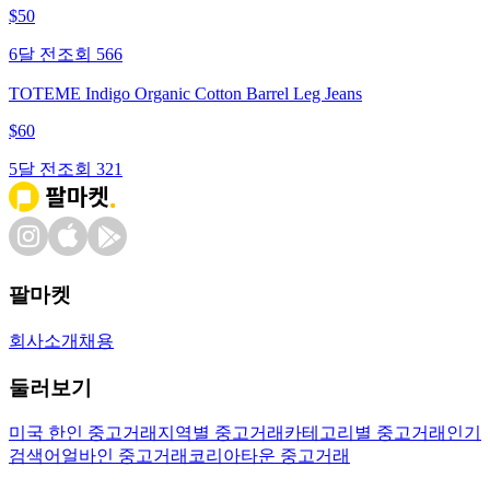
$
50
6달 전
조회
566
TOTEME Indigo Organic Cotton Barrel Leg Jeans
$
60
5달 전
조회
321
팔마켓
회사소개
채용
둘러보기
미국 한인 중고거래
지역별 중고거래
카테고리별 중고거래
인기
검색어
얼바인 중고거래
코리아타운 중고거래