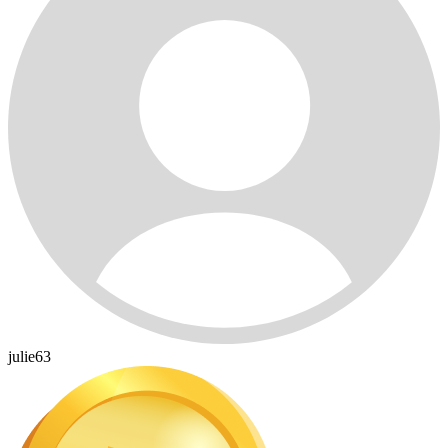
julie63