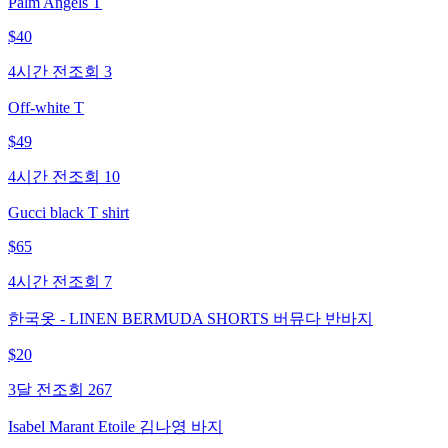
Palm Angels T
$
40
4시간 전
조회
3
Off-white T
$
49
4시간 전
조회
10
Gucci black T shirt
$
65
4시간 전
조회
7
한국옷 - LINEN BERMUDA SHORTS 버뮤다 반바지
$
20
3달 전
조회
267
Isabel Marant Etoile 김나영 바지