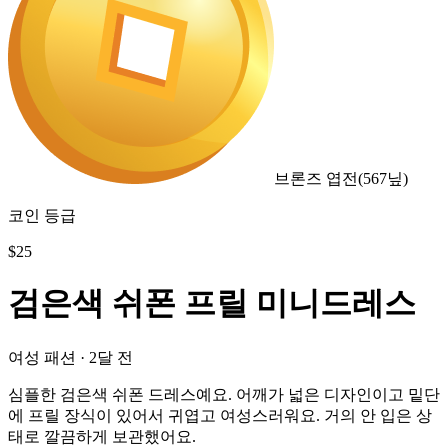
브론즈 엽전
(
567
닢)
코인 등급
$
25
검은색 쉬폰 프릴 미니드레스
여성 패션
·
2달 전
심플한 검은색 쉬폰 드레스예요. 어깨가 넓은 디자인이고 밑단
에 프릴 장식이 있어서 귀엽고 여성스러워요. 거의 안 입은 상
태로 깔끔하게 보관했어요.