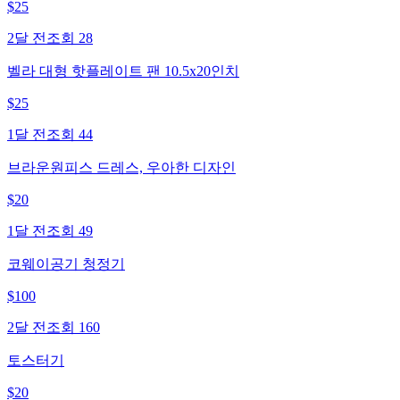
$
25
2달 전
조회
28
벨라 대형 핫플레이트 팬 10.5x20인치
$
25
1달 전
조회
44
브라운원피스 드레스, 우아한 디자인
$
20
1달 전
조회
49
코웨이공기 청정기
$
100
2달 전
조회
160
토스터기
$
20