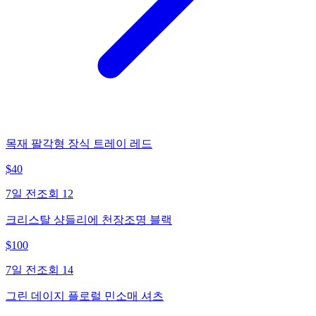
목재 팔각형 장식 트레이 레드
$
40
7일 전
조회
12
크리스탈 샹들리에 천장조명 블랙
$
100
7일 전
조회
14
그린 데이지 플로럴 민소매 셔츠