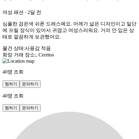
여성 패션
·
2달 전
심플한 검은색 쉬폰 드레스예요. 어깨가 넓은 디자인이고 밑단
에 프릴 장식이 있어서 귀엽고 여성스러워요. 거의 안 입은 상
태로 깔끔하게 보관했어요.
물건 상태
:
사용감 적음
희망 거래 장소
:
, Cerritos
40
명 조회
찜하기
문의하기
40
명 조회
찜하기
문의하기