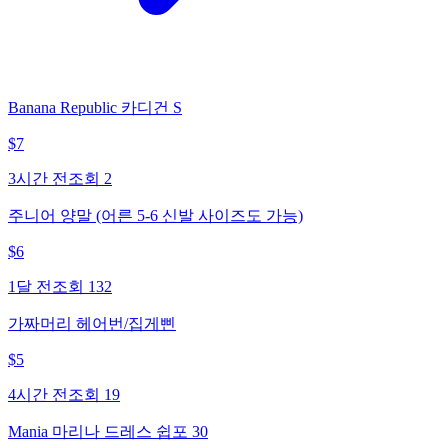
Banana Republic 카디건 S
$
7
3시간 전
조회
2
주니어 양말 (어른 5-6 신발 사이즈도 가능)
$
6
1달 전
조회
132
가짜머리 헤어번/집게삔
$
5
4시간 전
조회
19
Mania 마리나 드레스 쉽포 30