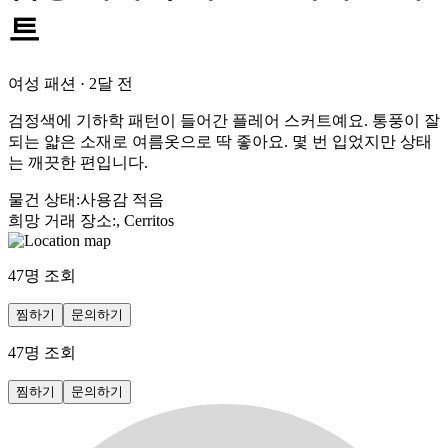
트
여성 패션
·
2달 전
검정색에 기하학 패턴이 들어간 플레어 스커트예요. 통풍이 잘
되는 얇은 소재로 여름옷으로 딱 좋아요. 몇 번 입었지만 상태
는 깨끗한 편입니다.
물건 상태
:
사용감 적음
희망 거래 장소
:
, Cerritos
47
명 조회
찜하기
문의하기
47
명 조회
찜하기
문의하기