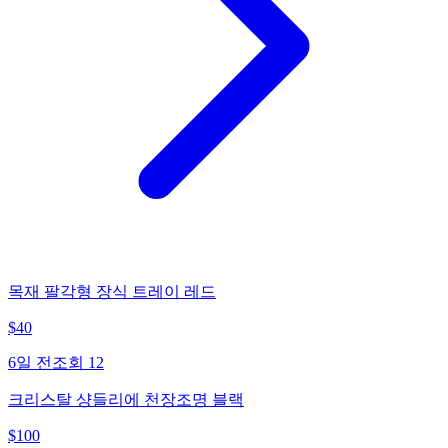
목재 팔각형 장식 트레이 레드
$
40
6일 전
조회
12
크리스탈 샹들리에 천장조명 블랙
$
100