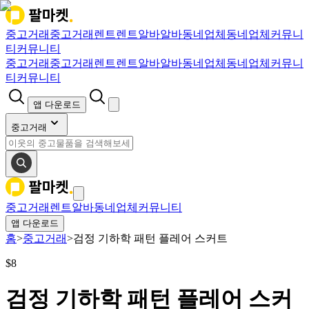
중고거래
중고거래
렌트
렌트
알바
알바
동네업체
동네업체
커뮤니
티
커뮤니티
중고거래
중고거래
렌트
렌트
알바
알바
동네업체
동네업체
커뮤니
티
커뮤니티
앱 다운로드
중고거래
중고거래
렌트
알바
동네업체
커뮤니티
앱 다운로드
홈
>
중고거래
>
검정 기하학 패턴 플레어 스커트
$
8
검정 기하학 패턴 플레어 스커