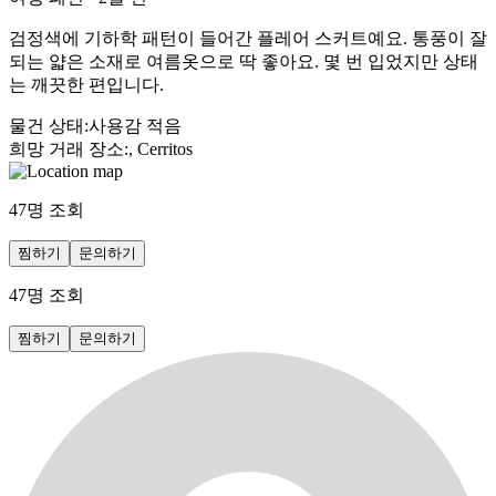
검정색에 기하학 패턴이 들어간 플레어 스커트예요. 통풍이 잘
되는 얇은 소재로 여름옷으로 딱 좋아요. 몇 번 입었지만 상태
는 깨끗한 편입니다.
물건 상태
:
사용감 적음
희망 거래 장소
:
, Cerritos
47
명 조회
찜하기
문의하기
47
명 조회
찜하기
문의하기