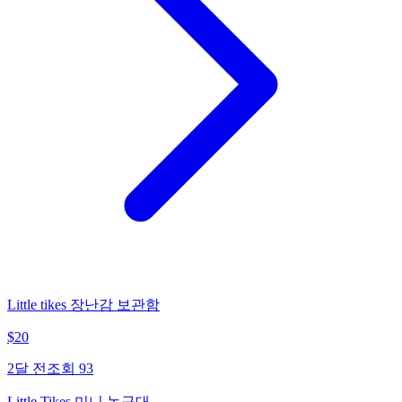
Little tikes 장난감 보관함
$
20
2달 전
조회
93
Little Tikes 미니 농구대