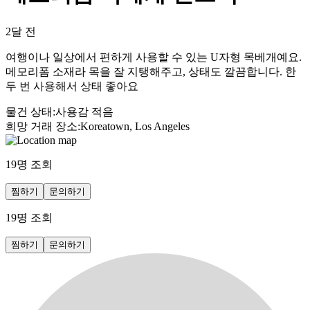
2달 전
여행이나 일상에서 편하게 사용할 수 있는 U자형 목베개예요.
메모리폼 소재라 목을 잘 지탱해주고, 상태도 깔끔합니다. 한
두 번 사용해서 상태 좋아요
물건 상태
:
사용감 적음
희망 거래 장소
:
Koreatown, Los Angeles
19
명 조회
찜하기
문의하기
19
명 조회
찜하기
문의하기