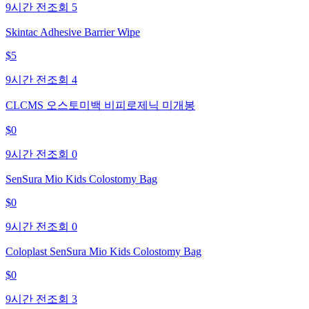
9시간 전
조회
5
Skintac Adhesive Barrier Wipe
$
5
9시간 전
조회
4
CLCMS 오스토미백 비피로제닉 미개봉
$
0
9시간 전
조회
0
SenSura Mio Kids Colostomy Bag
$
0
9시간 전
조회
0
Coloplast SenSura Mio Kids Colostomy Bag
$
0
9시간 전
조회
3