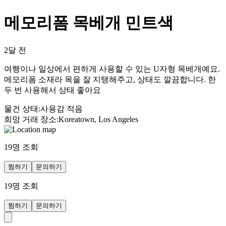
메모리폼 목베개 민트색
2달 전
여행이나 일상에서 편하게 사용할 수 있는 U자형 목베개예요.
메모리폼 소재라 목을 잘 지탱해주고, 상태도 깔끔합니다. 한
두 번 사용해서 상태 좋아요
물건 상태
:
사용감 적음
희망 거래 장소
:
Koreatown, Los Angeles
19
명 조회
찜하기
문의하기
19
명 조회
찜하기
문의하기