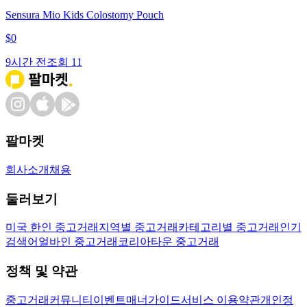
Sensura Mio Kids Colostomy Pouch
$
0
9시간 전
조회
11
팔마켓
회사소개
채용
둘러보기
미국 한인 중고거래
지역별 중고거래
카테고리별 중고거래
인기
검색어
얼바인 중고거래
코리아타운 중고거래
정책 및 약관
중고거래
커뮤니티
이벤트
매너가이드
서비스 이용약관
개인정