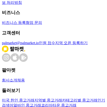
보 처리방침
비즈니스
비즈니스 등록
협업 문의
고객센터
palmarket@palmarket.io
민원 접수
지역 오픈 등록하기
팔마켓
회사소개
채용
둘러보기
미국 한인 중고거래
지역별 중고거래
카테고리별 중고거래
인기
검색어
얼바인 중고거래
코리아타운 중고거래