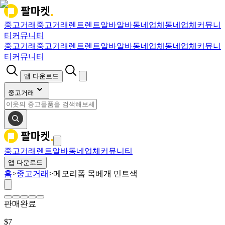
중고거래
중고거래
렌트
렌트
알바
알바
동네업체
동네업체
커뮤니
티
커뮤니티
중고거래
중고거래
렌트
렌트
알바
알바
동네업체
동네업체
커뮤니
티
커뮤니티
앱 다운로드
중고거래
중고거래
렌트
알바
동네업체
커뮤니티
앱 다운로드
홈
>
중고거래
>
메모리폼 목베개 민트색
판매완료
$
7