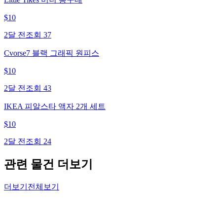
$
10
2달 전
조회
37
Cvorse7 블랙 그래픽 원피스
$
10
2달 전
조회
43
IKEA 피알스타 액자 2개 세트
$
10
2달 전
조회
24
관련 물건 더보기
더보기
전체보기