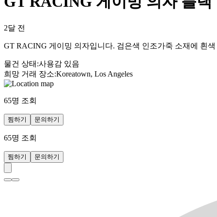
GT RACING 게이밍 의자 블랙
2달 전
GT RACING 게이밍 의자입니다. 검은색 인조가죽 소재에 
물건 상태
:
사용감 있음
희망 거래 장소
:
Koreatown, Los Angeles
65
명 조회
찜하기
문의하기
65
명 조회
찜하기
문의하기