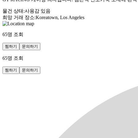
물건 상태
:
사용감 있음
희망 거래 장소
:
Koreatown, Los Angeles
65
명 조회
찜하기
문의하기
65
명 조회
찜하기
문의하기