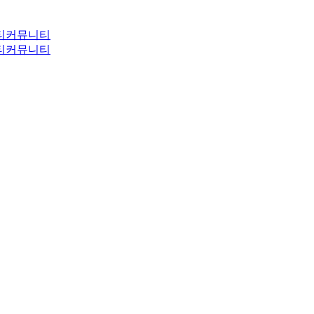
티
커뮤니티
티
커뮤니티