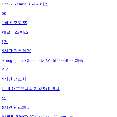
Lee & Nasario 이사서비스
$
0
1달 전
조회
99
에르메스 박스
$
20
9시간 전
조회
20
Eurographics Globetrotter World 1000피스 퍼즐
$
10
9시간 전
조회
1
FURIO 포토앨범 자성 9x11인치
$
5
9시간 전
조회
1
비뮤직 BP40D 80W rechargeable speaker