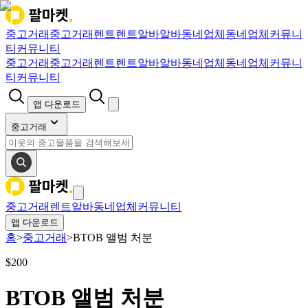
중고거래
중고거래
렌트
렌트
알바
알바
동네업체
동네업체
커뮤니
티
커뮤니티
중고거래
중고거래
렌트
렌트
알바
알바
동네업체
동네업체
커뮤니
티
커뮤니티
앱 다운로드
중고거래
중고거래
렌트
알바
동네업체
커뮤니티
앱 다운로드
홈
>
중고거래
>
BTOB 앨범 처분
$
200
BTOB 앨범 처분