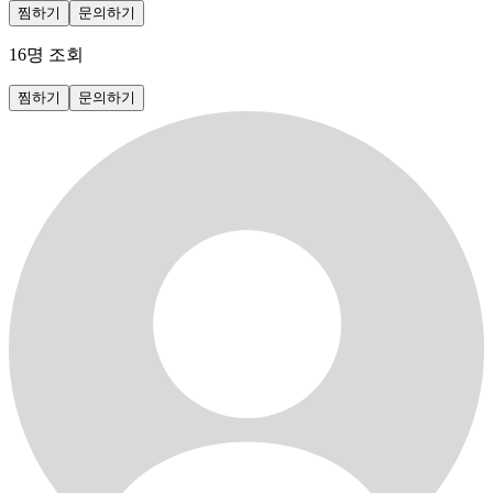
찜하기
문의하기
16
명 조회
찜하기
문의하기