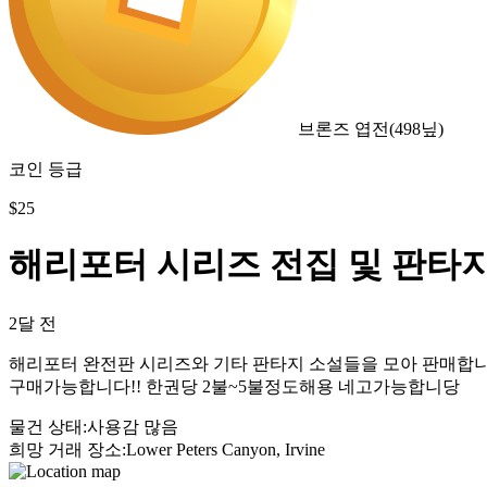
브론즈 엽전
(
498
닢)
코인 등급
$
25
해리포터 시리즈 전집 및 판타
2달 전
해리포터 완전판 시리즈와 기타 판타지 소설들을 모아 판매합니다.
구매가능합니다!! 한권당 2불~5불정도해용 네고가능합니당
물건 상태
:
사용감 많음
희망 거래 장소
:
Lower Peters Canyon, Irvine