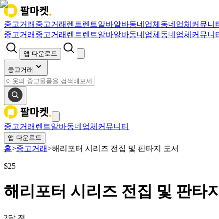
중고거래
중고거래
렌트
렌트
알바
알바
동네업체
동네업체
커뮤니
중고거래
중고거래
렌트
렌트
알바
알바
동네업체
동네업체
커뮤니
앱 다운로드
중고거래
중고거래
렌트
알바
동네업체
커뮤니티
앱 다운로드
홈
>
중고거래
>
해리포터 시리즈 전집 및 판타지 도서
$
25
해리포터 시리즈 전집 및 판타
2달 전