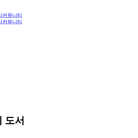
티
커뮤니티
티
커뮤니티
지 도서