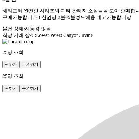
해리포터 완전판 시리즈와 기타 판타지 소설들을 모아 판매합니다.
구매가능합니다!! 한권당 2불~5불정도해용 네고가능합니당
물건 상태
:
사용감 많음
희망 거래 장소
:
Lower Peters Canyon, Irvine
25
명 조회
찜하기
문의하기
25
명 조회
찜하기
문의하기