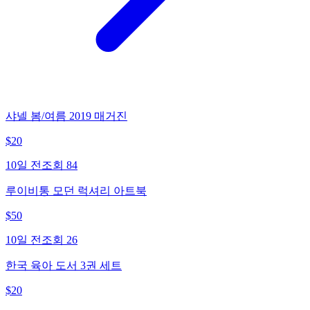
샤넬 봄/여름 2019 매거진
$
20
10일 전
조회
84
루이비통 모던 럭셔리 아트북
$
50
10일 전
조회
26
한국 육아 도서 3권 세트
$
20