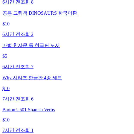
6시간 전
조회
8
공룡 그림책 DINOSAURS 한국어판
$
10
6시간 전
조회
2
마법 천자문 등 한글판 도서
$
5
6시간 전
조회
7
Why 시리즈 한글판 4종 세트
$
10
7시간 전
조회
6
Barton’s 501 Spanish Verbs
$
10
7시간 전
조회
1