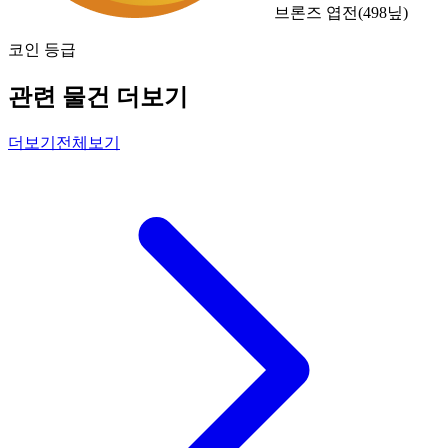
브론즈 엽전
(
498
닢)
코인 등급
관련 물건 더보기
더보기
전체보기