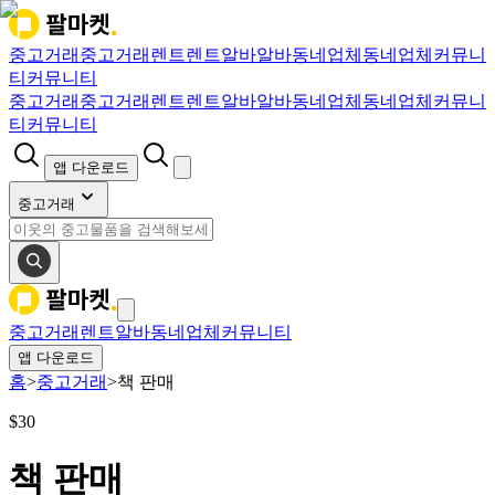
중고거래
중고거래
렌트
렌트
알바
알바
동네업체
동네업체
커뮤니
티
커뮤니티
중고거래
중고거래
렌트
렌트
알바
알바
동네업체
동네업체
커뮤니
티
커뮤니티
앱 다운로드
중고거래
중고거래
렌트
알바
동네업체
커뮤니티
앱 다운로드
홈
>
중고거래
>
책 판매
$
30
책 판매