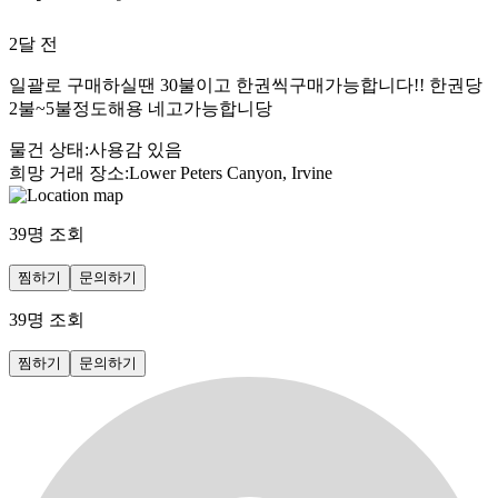
2달 전
일괄로 구매하실땐 30불이고 한권씩구매가능합니다!! 한권당
2불~5불정도해용 네고가능합니당
물건 상태
:
사용감 있음
희망 거래 장소
:
Lower Peters Canyon, Irvine
39
명 조회
찜하기
문의하기
39
명 조회
찜하기
문의하기