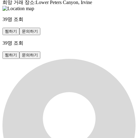
희망 거래 장소
:
Lower Peters Canyon, Irvine
39
명 조회
찜하기
문의하기
39
명 조회
찜하기
문의하기