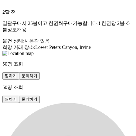
2달 전
일괄구매시 25불이고 한권씩구매가능합니다!! 한권당 2불~5
불정도해용
물건 상태
:
사용감 있음
희망 거래 장소
:
Lower Peters Canyon, Irvine
50
명 조회
찜하기
문의하기
50
명 조회
찜하기
문의하기