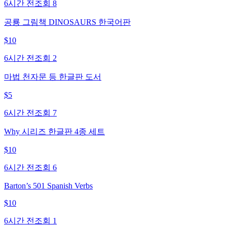
6시간 전
조회
8
공룡 그림책 DINOSAURS 한국어판
$
10
6시간 전
조회
2
마법 천자문 등 한글판 도서
$
5
6시간 전
조회
7
Why 시리즈 한글판 4종 세트
$
10
6시간 전
조회
6
Barton’s 501 Spanish Verbs
$
10
6시간 전
조회
1