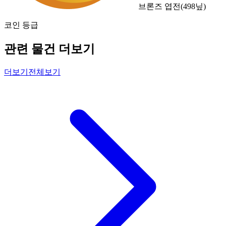
브론즈 엽전
(
498
닢)
코인 등급
관련 물건 더보기
더보기
전체보기