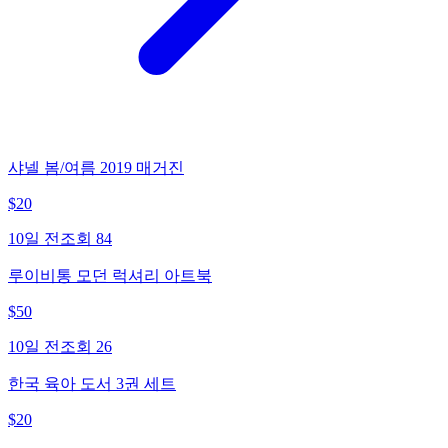
샤넬 봄/여름 2019 매거진
$
20
10일 전
조회
84
루이비통 모던 럭셔리 아트북
$
50
10일 전
조회
26
한국 육아 도서 3권 세트
$
20