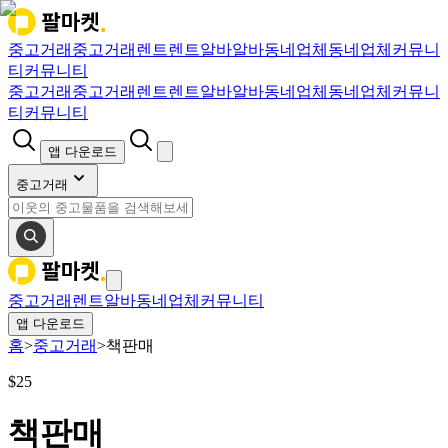
중고거래
중고거래
렌트
렌트
알바
알바
동네업체
동네업체
커뮤니
티
커뮤니티
중고거래
중고거래
렌트
렌트
알바
알바
동네업체
동네업체
커뮤니
티
커뮤니티
앱 다운로드
중고거래
중고거래
렌트
알바
동네업체
커뮤니티
앱 다운로드
홈
>
중고거래
>
책판매
$
25
책판매