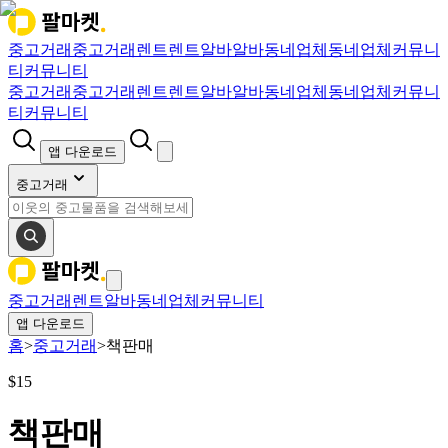
중고거래
중고거래
렌트
렌트
알바
알바
동네업체
동네업체
커뮤니
티
커뮤니티
중고거래
중고거래
렌트
렌트
알바
알바
동네업체
동네업체
커뮤니
티
커뮤니티
앱 다운로드
중고거래
중고거래
렌트
알바
동네업체
커뮤니티
앱 다운로드
홈
>
중고거래
>
책판매
$
15
책판매