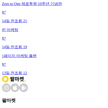
Zero to One 제로투원 10주년 기념판
$
7
14일 전
조회
21
린 마케팅
$
7
14일 전
조회
19
1페이지 마케팅 플랜
$
7
13일 전
조회
12
팔마켓