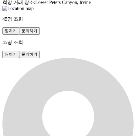
희망 거래 장소
:
Lower Peters Canyon, Irvine
45
명 조회
찜하기
문의하기
45
명 조회
찜하기
문의하기