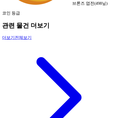
브론즈 엽전
(
498
닢)
코인 등급
관련 물건 더보기
더보기
전체보기