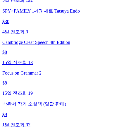
5달 전
조회
192
SPY×FAMILY 1-4권 세트 Tatsuya Endo
$
30
4일 전
조회
9
Cambridge Clear Speech 4th Edition
$
8
15일 전
조회
18
Focus on Grammar 2
$
8
15일 전
조회
19
박완서 작가 소설책 (일괄 판매)
$
9
1달 전
조회
97