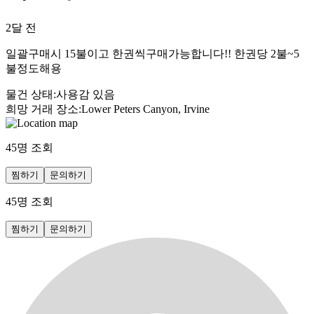
2달 전
일괄구매시 15불이고 한권씩구매가능합니다!! 한권당 2불~5
불정도해용
물건 상태
:
사용감 있음
희망 거래 장소
:
Lower Peters Canyon, Irvine
45
명 조회
찜하기
문의하기
45
명 조회
찜하기
문의하기