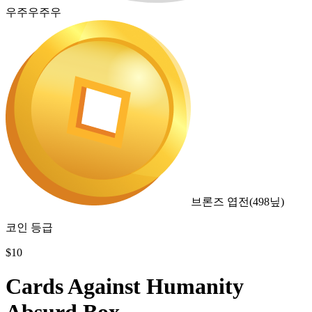
우주우주우
브론즈 엽전
(
498
닢)
코인 등급
$
10
Cards Against Humanity