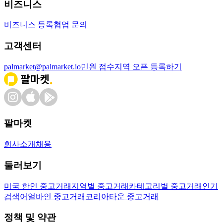
비즈니스
비즈니스 등록
협업 문의
고객센터
palmarket@palmarket.io
민원 접수
지역 오픈 등록하기
팔마켓
회사소개
채용
둘러보기
미국 한인 중고거래
지역별 중고거래
카테고리별 중고거래
인기
검색어
얼바인 중고거래
코리아타운 중고거래
정책 및 약관