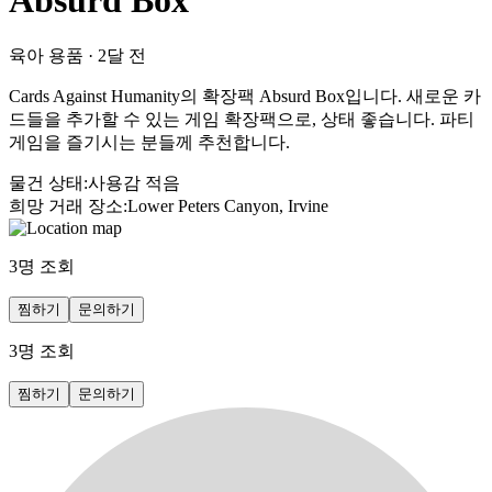
Absurd Box
육아 용품
·
2달 전
Cards Against Humanity의 확장팩 Absurd Box입니다. 새로운 카
드들을 추가할 수 있는 게임 확장팩으로, 상태 좋습니다. 파티
게임을 즐기시는 분들께 추천합니다.
물건 상태
:
사용감 적음
희망 거래 장소
:
Lower Peters Canyon, Irvine
3
명 조회
찜하기
문의하기
3
명 조회
찜하기
문의하기