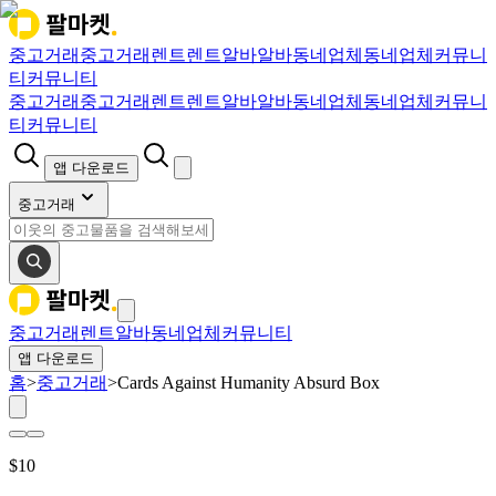
중고거래
중고거래
렌트
렌트
알바
알바
동네업체
동네업체
커뮤니
티
커뮤니티
중고거래
중고거래
렌트
렌트
알바
알바
동네업체
동네업체
커뮤니
티
커뮤니티
앱 다운로드
중고거래
중고거래
렌트
알바
동네업체
커뮤니티
앱 다운로드
홈
>
중고거래
>
Cards Against Humanity Absurd Box
$
10