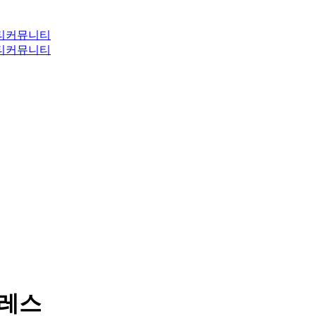
티
커뮤니티
티
커뮤니티
드레스