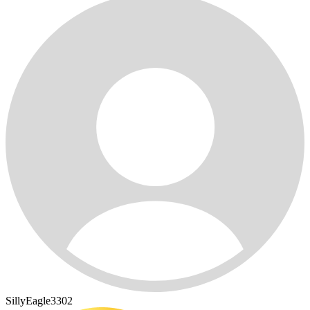
SillyEagle3302