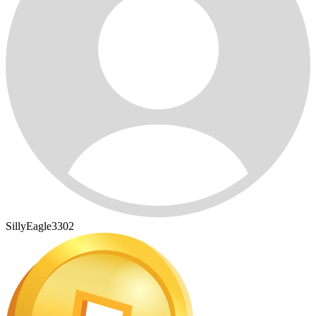
SillyEagle3302