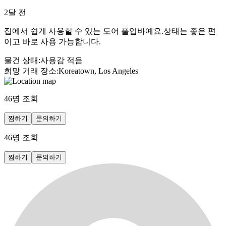
2달 전
집에서 쉽게 사용할 수 있는 도어 풀업바예요.상태는 좋은 편
이고 바로 사용 가능합니다.
물건 상태
:
사용감 적음
희망 거래 장소
:
Koreatown, Los Angeles
46
명 조회
찜하기
문의하기
46
명 조회
찜하기
문의하기