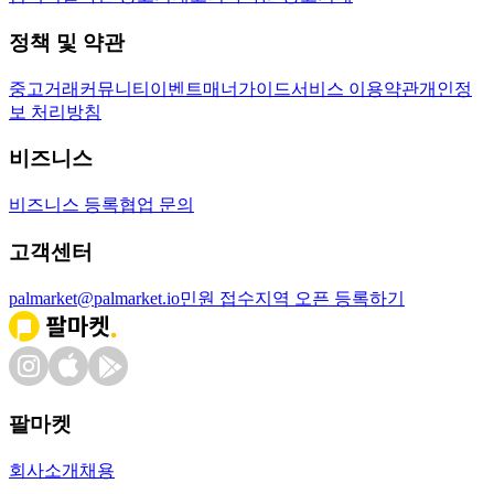
정책 및 약관
중고거래
커뮤니티
이벤트
매너가이드
서비스 이용약관
개인정
보 처리방침
비즈니스
비즈니스 등록
협업 문의
고객센터
palmarket@palmarket.io
민원 접수
지역 오픈 등록하기
팔마켓
회사소개
채용