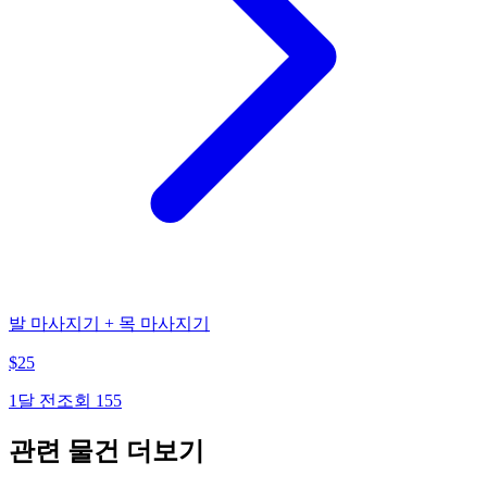
발 마사지기 + 목 마사지기
$
25
1달 전
조회
155
관련 물건 더보기