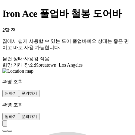
Iron Ace 풀업바 철봉 도어바
2달 전
집에서 쉽게 사용할 수 있는 도어 풀업바예요.상태는 좋은 편
이고 바로 사용 가능합니다.
물건 상태
:
사용감 적음
희망 거래 장소
:
Koreatown, Los Angeles
46
명 조회
찜하기
문의하기
46
명 조회
찜하기
문의하기