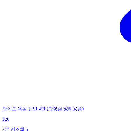
화이트 욕실 선반 4단 (화장실 정리용품)
$
20
3분 전
조회
5