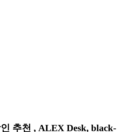
천 , ALEX Desk, black-