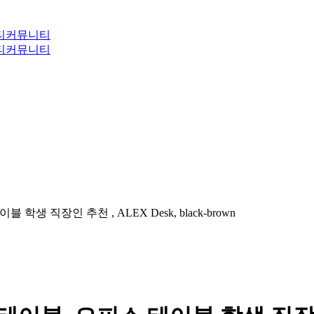
티
커뮤니티
티
커뮤니티
 학생 직장인 추천 , ALEX Desk, black-brown