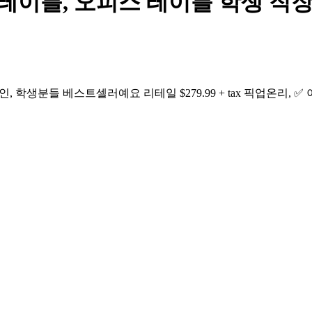
 테이블, 오피스 테이블 학생 직장인 추
, 학생분들 베스트셀러예요 리테일 $279.99 + tax 픽업온리