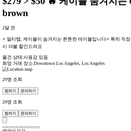
$279 > $50 🔥 케이블 숨겨지는
brown
2달 전
⭐️ 멀티탭, 케이블이 숨겨지는 튼튼한 테이블입니다⭐️ 특히 직장인
시 10불 할인드려요
물건 상태
:
사용감 있음
희망 거래 장소
:
Downtown Los Angeles, Los Angeles
29
명 조회
찜하기
문의하기
29
명 조회
찜하기
문의하기