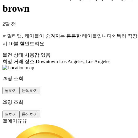
brown
2달 전
⭐️ 멀티탭, 케이블이 숨겨지는 튼튼한 테이블입니다⭐️ 특히 직장인
시 10불 할인드려요
물건 상태
:
사용감 있음
희망 거래 장소
:
Downtown Los Angeles, Los Angeles
29
명 조회
찜하기
문의하기
29
명 조회
찜하기
문의하기
엘에이뀨뀨