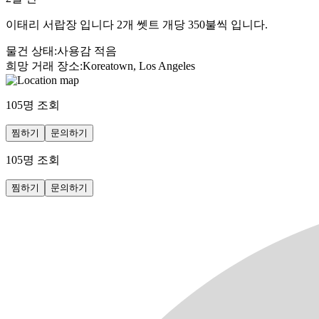
이태리 서랍장 입니다 2개 쎗트 개당 350불씩 입니다.
물건 상태
:
사용감 적음
희망 거래 장소
:
Koreatown, Los Angeles
105
명 조회
찜하기
문의하기
105
명 조회
찜하기
문의하기