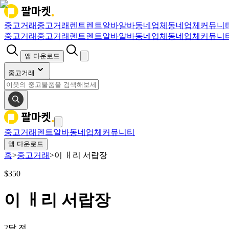
중고거래
중고거래
렌트
렌트
알바
알바
동네업체
동네업체
커뮤니
중고거래
중고거래
렌트
렌트
알바
알바
동네업체
동네업체
커뮤니
앱 다운로드
중고거래
중고거래
렌트
알바
동네업체
커뮤니티
앱 다운로드
홈
>
중고거래
>
이 ㅐ리 서랍장
$
350
이 ㅐ리 서랍장
2달 전