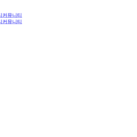
티
커뮤니티
티
커뮤니티