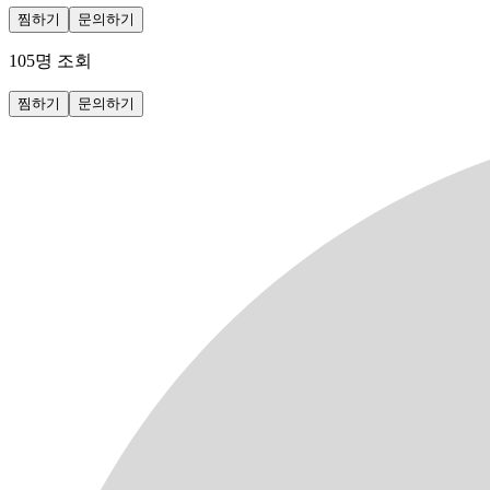
찜하기
문의하기
105
명 조회
찜하기
문의하기