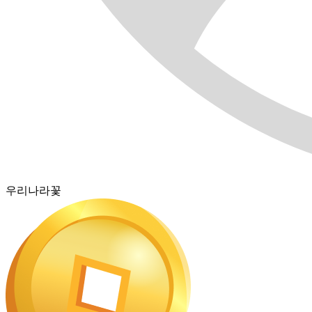
우리나라꽃