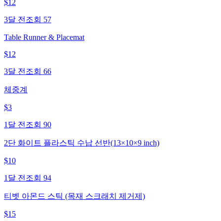
$
12
3달 전
조회
57
Table Runner & Placemat
$
12
3달 전
조회
66
체중계
$
3
1달 전
조회
90
2단 화이트 플라스틱 수납 선반(13×10×9 inch)
$
10
1달 전
조회
94
티벳 아몬드 스틱 (목재 스크래치 제거제)
$
15