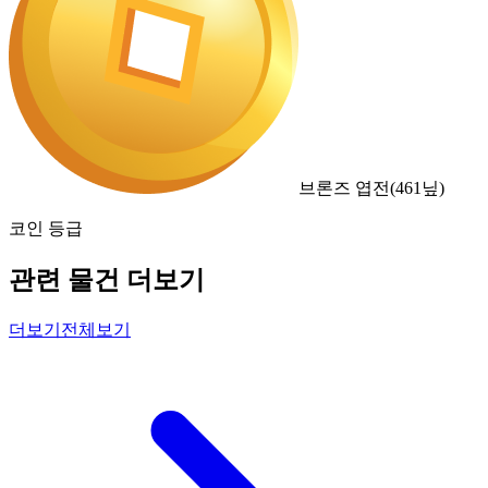
브론즈 엽전
(
461
닢)
코인 등급
관련 물건 더보기
더보기
전체보기