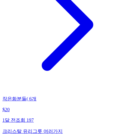
작은화분들( 6개
$
20
1달 전
조회
197
크리스탈 유리그릇 여러가지