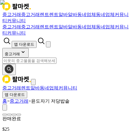
중고거래
중고거래
렌트
렌트
알바
알바
동네업체
동네업체
커뮤니
티
커뮤니티
중고거래
중고거래
렌트
렌트
알바
알바
동네업체
동네업체
커뮤니
티
커뮤니티
앱 다운로드
중고거래
중고거래
렌트
알바
동네업체
커뮤니티
앱 다운로드
홈
>
중고거래
>
윤도자기 저당밥솥
판매완료
$
25