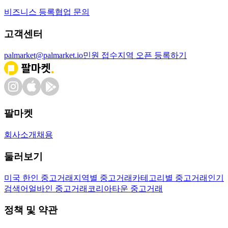
비즈니스 등록
협업 문의
고객센터
palmarket@palmarket.io
민원 접수
지역 오픈 등록하기
팔마켓
회사소개
채용
둘러보기
미국 한인 중고거래
지역별 중고거래
카테고리별 중고거래
인기
검색어
얼바인 중고거래
코리아타운 중고거래
정책 및 약관