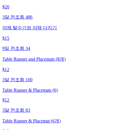
$
20
3달 전
조회
486
야채 탈수기와 야채 다지기
$
15
9일 전
조회
34
Table Runner and Placemats (8개)
$
12
3달 전
조회
100
Table Runner & Placemats (6)
$
12
3달 전
조회
83
Table Runner & Placemat (6개)