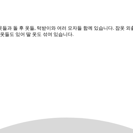
옷들과 돌 후 옷들, 턱받이와 여러 모자들 함께 있습니다. 잠옷 
옷들도 있어 딸 옷도 섞여 있습니다.