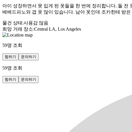
아이 성장하면서 못 입게 된 옷들을 한 번에 정리합니다. 돌 전 
베베드피노와 갭 옷 많이 있습니다. 남아 옷인데 조카한테 받은 
물건 상태
:
사용감 많음
희망 거래 장소
:
Central LA, Los Angeles
59
명 조회
찜하기
문의하기
59
명 조회
찜하기
문의하기