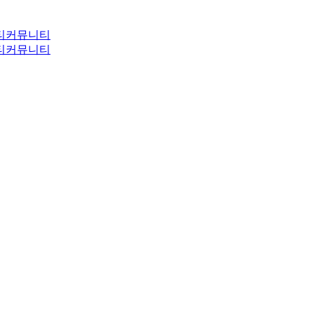
티
커뮤니티
티
커뮤니티