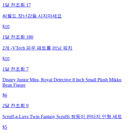
1달 전
조회
17
씨월드 장난감들 사지마세요
$
10
1달 전
조회
180
2개 -VTech 파우 패트롤 러닝 워치
$
10
1달 전
조회
7
Disney Junior Mira, Royal Detective 8 Inch Small Plush Mikku
Bean Figure
$
6
2달 전
조회
9
Scruff-a-Luvs Twin Fantasy Scruffs 쌍둥이 판타지 인형 세트
$
5