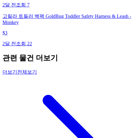
2달 전
조회
7
고릴라 토들러 백팩 GoldBug Toddler Safety Harness & Leash -
Monkey
$
3
2달 전
조회
22
관련 물건 더보기
더보기
전체보기