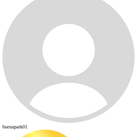
buenapark01