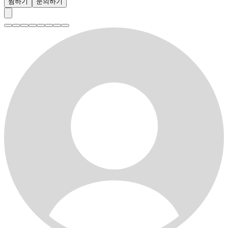
찜하기
문의하기