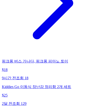
핑크퐁 버스 가나다, 핑크퐁 피아노 토이
$
18
9시간 전
조회
18
Kiddies Go 이동식 장난감 정리함 2개 세트
$
25
2달 전
조회
129