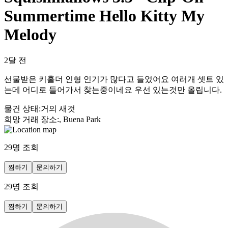
Summertime Hello Kitty My
Melody
2달 전
선물받은 키홀더 인형 인기가 많다고 들었어요 여러개 셋트 있
는데 어디로 들어가서 찾는중이네요 우선 있는것만 올립니다.
물건 상태
:
거의 새것
희망 거래 장소
:
, Buena Park
29
명 조회
찜하기
문의하기
29
명 조회
찜하기
문의하기