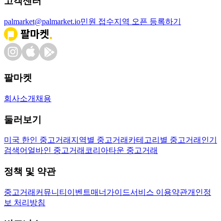
고객센터
palmarket@palmarket.io
민원 접수
지역 오픈 등록하기
팔마켓
회사소개
채용
둘러보기
미국 한인 중고거래
지역별 중고거래
카테고리별 중고거래
인기
검색어
얼바인 중고거래
코리아타운 중고거래
정책 및 약관
중고거래
커뮤니티
이벤트
매너가이드
서비스 이용약관
개인정
보 처리방침