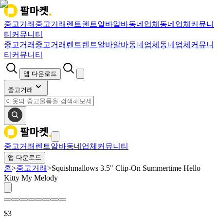
중고거래
중고거래
렌트
렌트
알바
알바
동네업체
동네업체
커뮤니
티
커뮤니티
중고거래
중고거래
렌트
렌트
알바
알바
동네업체
동네업체
커뮤니
티
커뮤니티
앱 다운로드
중고거래
중고거래
렌트
알바
동네업체
커뮤니티
앱 다운로드
홈
>
중고거래
>
Squishmallows 3.5" Clip-On Summertime Hello
Kitty My Melody
$
3