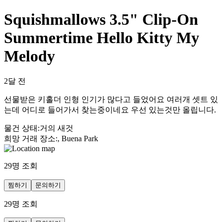
Squishmallows 3.5" Clip-On
Summertime Hello Kitty My
Melody
2달 전
선물받은 키홀더 인형 인기가 많다고 들었어요 여러개 셋트 있
는데 어디로 들어가서 찾는중이네요 우선 있는것만 올립니다.
물건 상태
:
거의 새것
희망 거래 장소
:
, Buena Park
29
명 조회
찜하기
문의하기
29
명 조회