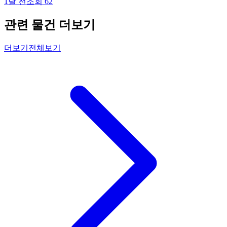
1달 전
조회
62
관련 물건 더보기
더보기
전체보기