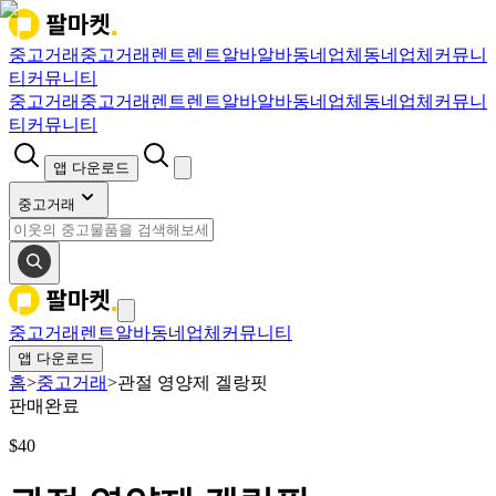
중고거래
중고거래
렌트
렌트
알바
알바
동네업체
동네업체
커뮤니
티
커뮤니티
중고거래
중고거래
렌트
렌트
알바
알바
동네업체
동네업체
커뮤니
티
커뮤니티
앱 다운로드
중고거래
중고거래
렌트
알바
동네업체
커뮤니티
앱 다운로드
홈
>
중고거래
>
관절 영양제 겔랑핏
판매완료
$
40