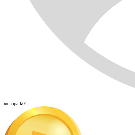
buenapark01