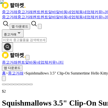
중고거래
중고거래
렌트
렌트
알바
알바
동네업체
동네업체
커뮤니
중고거래
중고거래
렌트
렌트
알바
알바
동네업체
동네업체
커뮤니
앱 다운로드
중고거래
중고거래
렌트
알바
동네업체
커뮤니티
앱 다운로드
홈
>
중고거래
>
Squishmallows 3.5" Clip-On Summertime Hello Kitt
$
2
Squishmallows 3.5" Clip-On S