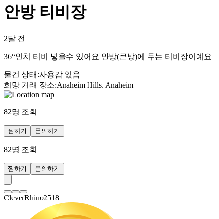
안방 티비장
2달 전
36“인치 티비 넣을수 있어요 안방(큰방)에 두는 티비장이예요
물건 상태
:
사용감 있음
희망 거래 장소
:
Anaheim Hills, Anaheim
82
명 조회
찜하기
문의하기
82
명 조회
찜하기
문의하기
CleverRhino2518