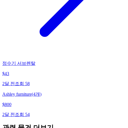
정수기 서브렌탈
$
43
2달 전
조회
58
Ashley furniture(4개)
$
800
2달 전
조회
54
관련 물건 더보기