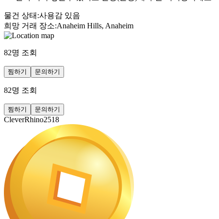
물건 상태
:
사용감 있음
희망 거래 장소
:
Anaheim Hills, Anaheim
82
명 조회
찜하기
문의하기
82
명 조회
찜하기
문의하기
CleverRhino2518