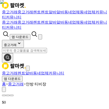
중고거래
중고거래
렌트
렌트
알바
알바
동네업체
동네업체
커뮤니
티
커뮤니티
중고거래
중고거래
렌트
렌트
알바
알바
동네업체
동네업체
커뮤니
티
커뮤니티
앱 다운로드
중고거래
중고거래
렌트
알바
동네업체
커뮤니티
앱 다운로드
홈
>
중고거래
>
안방 티비장
$
0