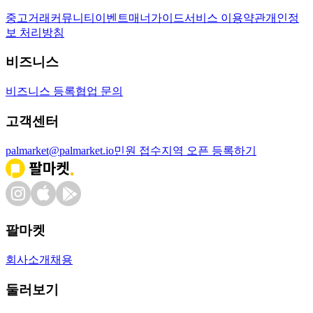
중고거래
커뮤니티
이벤트
매너가이드
서비스 이용약관
개인정
보 처리방침
비즈니스
비즈니스 등록
협업 문의
고객센터
palmarket@palmarket.io
민원 접수
지역 오픈 등록하기
팔마켓
회사소개
채용
둘러보기