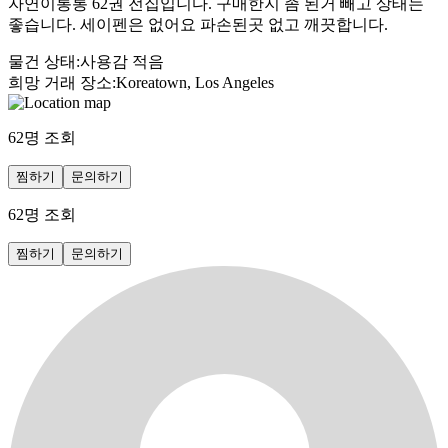
자연이통통 62권 전집입니다. 구매한지 좀 된거 빼고 상태는
좋습니다. 세이펜은 없어요 파손된곳 없고 깨끗합니다.
물건 상태
:
사용감 적음
희망 거래 장소
:
Koreatown, Los Angeles
62
명 조회
찜하기
문의하기
62
명 조회
찜하기
문의하기