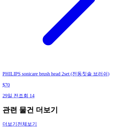
PHILIPS sonicare brush head 2set (전동칫솔 브러쉬)
$
70
29일 전
조회
14
관련 물건 더보기
더보기
전체보기