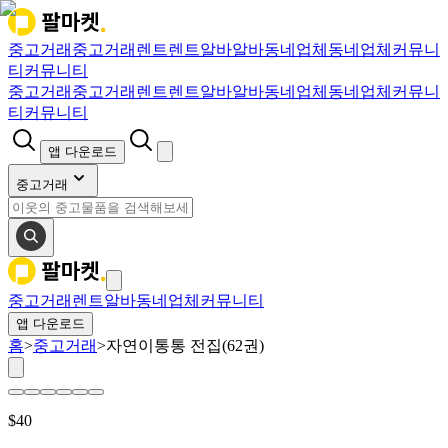
중고거래
중고거래
렌트
렌트
알바
알바
동네업체
동네업체
커뮤니
티
커뮤니티
중고거래
중고거래
렌트
렌트
알바
알바
동네업체
동네업체
커뮤니
티
커뮤니티
앱 다운로드
중고거래
중고거래
렌트
알바
동네업체
커뮤니티
앱 다운로드
홈
>
중고거래
>
자연이통통 전집(62권)
$
40