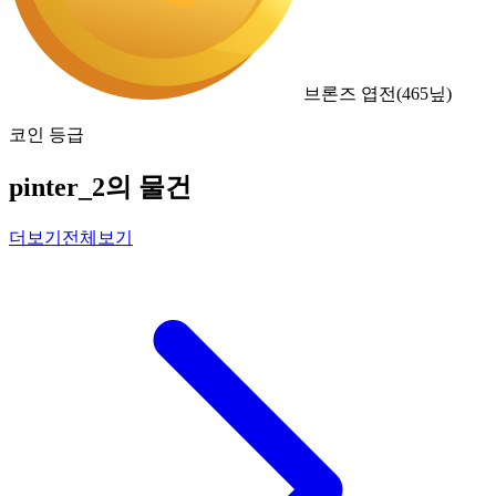
브론즈 엽전
(
465
닢)
코인 등급
pinter_2의 물건
더보기
전체보기