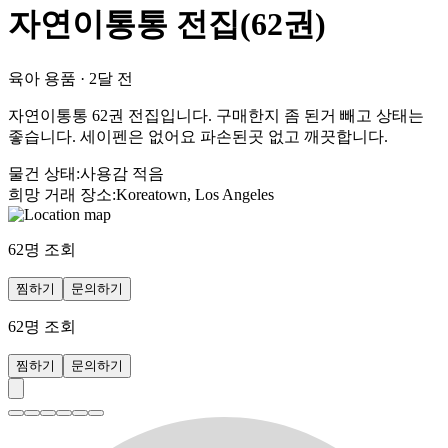
자연이통통 전집(62권)
육아 용품
·
2달 전
자연이통통 62권 전집입니다. 구매한지 좀 된거 빼고 상태는
좋습니다. 세이펜은 없어요 파손된곳 없고 깨끗합니다.
물건 상태
:
사용감 적음
희망 거래 장소
:
Koreatown, Los Angeles
62
명 조회
찜하기
문의하기
62
명 조회
찜하기
문의하기