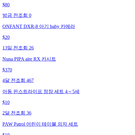
$
80
방금 전
조회
0
ONFANT DXR-8 아기 baby 카메라
$
20
13일 전
조회
26
Nuna PIPA aire RX 카시트
$
370
4달 전
조회
467
아동 핀스트라이프 정장 세트 4～5세
$
10
2달 전
조회
36
PAW Patrol 어린이 테이블 의자 세트
$
10