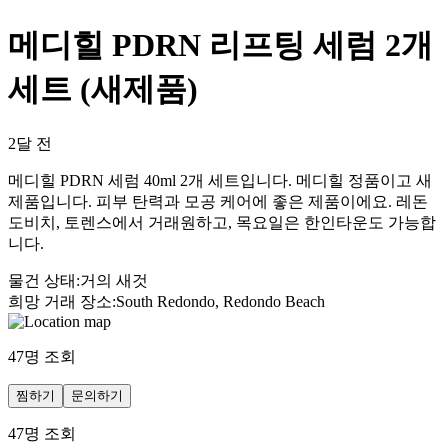
메디힐 PDRN 리프팅 세럼 2개
세트 (새제품)
2달 전
메디힐 PDRN 세럼 40ml 2개 세트입니다. 메디힐 정품이고 새
제품입니다. 피부 탄력과 모공 케어에 좋은 제품이에요. 레돈
도비치, 토렌스에서 거래원하고, 목요일은 한인타운도 가능합
니다.
물건 상태
:
거의 새것
희망 거래 장소
:
South Redondo, Redondo Beach
47
명 조회
찜하기
문의하기
47
명 조회