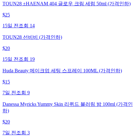
TOUN28 ±HAENAM 404 글로우 크림 세럼 50ml (가격인하)
$
25
15일 전
조회
14
TOUN28 선비비 (가격인하)
$
20
15일 전
조회
19
Huda Beauty 메이크업 세팅 스프레이 100ML (가격인하)
$
15
7일 전
조회
9
Danessa Myricks Yummy Skin 리퀴드 블러링 밤 100ml (가격인
하)
$
20
7일 전
조회
3