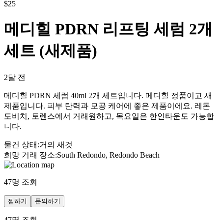
$
25
메디힐 PDRN 리프팅 세럼 2개
세트 (새제품)
2달 전
메디힐 PDRN 세럼 40ml 2개 세트입니다. 메디힐 정품이고 새
제품입니다. 피부 탄력과 모공 케어에 좋은 제품이에요. 레돈
도비치, 토렌스에서 거래원하고, 목요일은 한인타운도 가능합
니다.
물건 상태
:
거의 새것
희망 거래 장소
:
South Redondo, Redondo Beach
47
명 조회
찜하기
문의하기
47
명 조회