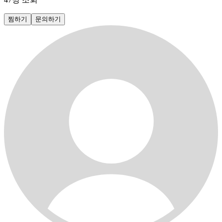
찜하기
문의하기