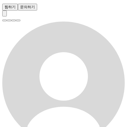
찜하기
문의하기