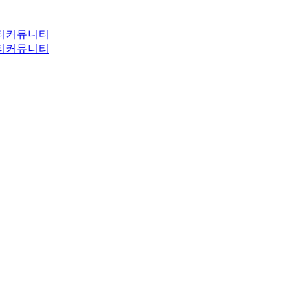
티
커뮤니티
티
커뮤니티