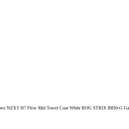
XT H7 Flow Mid Tower Case White ROG STRIX B850-G