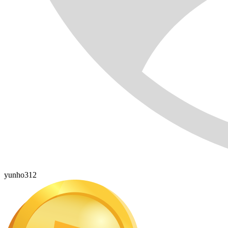
yunho312