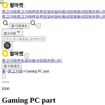
중고거래
중고거래
렌트
렌트
알바
알바
동네업체
동네업체
커뮤니
중고거래
중고거래
렌트
렌트
알바
알바
동네업체
동네업체
커뮤니
앱 다운로드
중고거래
중고거래
렌트
알바
동네업체
커뮤니티
앱 다운로드
홈
>
중고거래
>
Gaming PC part
$
300
Gaming PC part