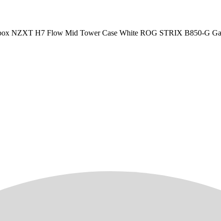
XT H7 Flow Mid Tower Case White ROG STRIX B850-G