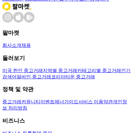
팔마켓
회사소개
채용
둘러보기
미국 한인 중고거래
지역별 중고거래
카테고리별 중고거래
인기
검색어
얼바인 중고거래
코리아타운 중고거래
정책 및 약관
중고거래
커뮤니티
이벤트
매너가이드
서비스 이용약관
개인정
보 처리방침
비즈니스