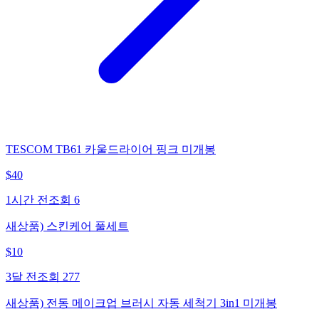
TESCOM TB61 카울드라이어 핑크 미개봉
$
40
1시간 전
조회
6
새상품) 스킨케어 풀세트
$
10
3달 전
조회
277
새상품) 전동 메이크업 브러시 자동 세척기 3in1 미개봉