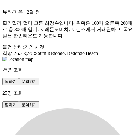
뷰티/미용
·
2달 전
필리밀리 멀티 코튼 화장솜입니다. 왼쪽은 100매 오른쪽 200매
로 총 300매 입니다. 레돈도비치, 토렌스에서 거래원하고, 목요
일은 한인타운도 가능합니다.
물건 상태
:
거의 새것
희망 거래 장소
:
South Redondo, Redondo Beach
25
명 조회
찜하기
문의하기
25
명 조회
찜하기
문의하기