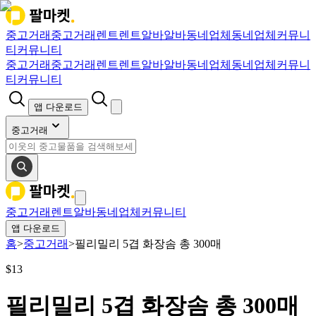
중고거래
중고거래
렌트
렌트
알바
알바
동네업체
동네업체
커뮤니
티
커뮤니티
중고거래
중고거래
렌트
렌트
알바
알바
동네업체
동네업체
커뮤니
티
커뮤니티
앱 다운로드
중고거래
중고거래
렌트
알바
동네업체
커뮤니티
앱 다운로드
홈
>
중고거래
>
필리밀리 5겹 화장솜 총 300매
$
13
필리밀리 5겹 화장솜 총 300매