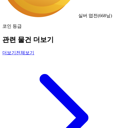
실버 엽전
(
668
닢)
코인 등급
관련 물건 더보기
더보기
전체보기