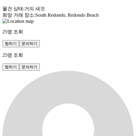
물건 상태
:
거의 새것
희망 거래 장소
:
South Redondo, Redondo Beach
25
명 조회
찜하기
문의하기
25
명 조회
찜하기
문의하기