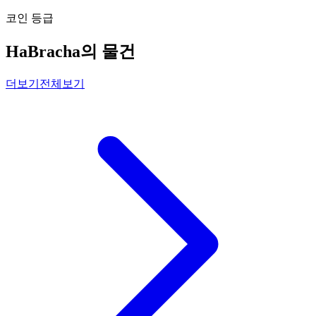
코인 등급
HaBracha의 물건
더보기
전체보기