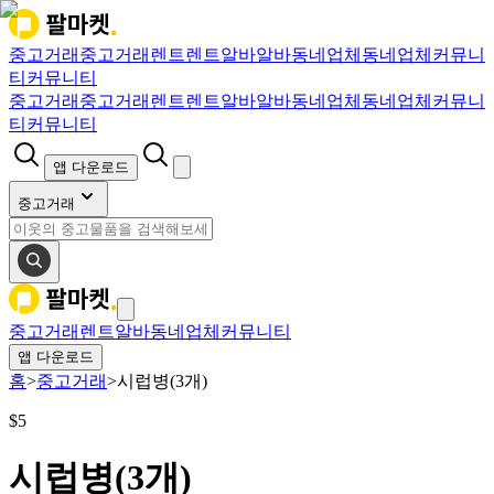
중고거래
중고거래
렌트
렌트
알바
알바
동네업체
동네업체
커뮤니
티
커뮤니티
중고거래
중고거래
렌트
렌트
알바
알바
동네업체
동네업체
커뮤니
티
커뮤니티
앱 다운로드
중고거래
중고거래
렌트
알바
동네업체
커뮤니티
앱 다운로드
홈
>
중고거래
>
시럽병(3개)
$
5
시럽병(3개)