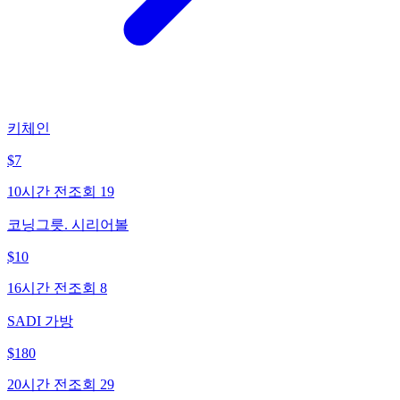
키체인
$
7
10시간 전
조회
19
코닝그릇. 시리어볼
$
10
16시간 전
조회
8
SADI 가방
$
180
20시간 전
조회
29