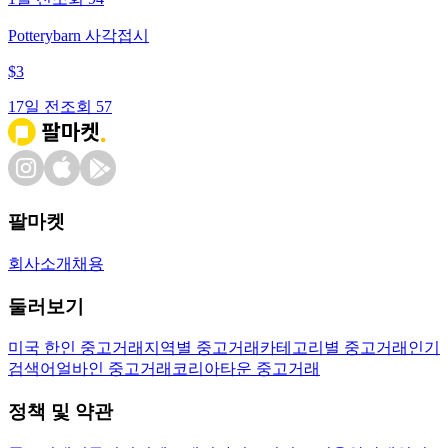
Potterybarn 사각접시
$
3
17일 전
조회
57
팔마켓
회사소개
채용
둘러보기
미국 한인 중고거래
지역별 중고거래
카테고리별 중고거래
인기
검색어
얼바인 중고거래
코리아타운 중고거래
정책 및 약관