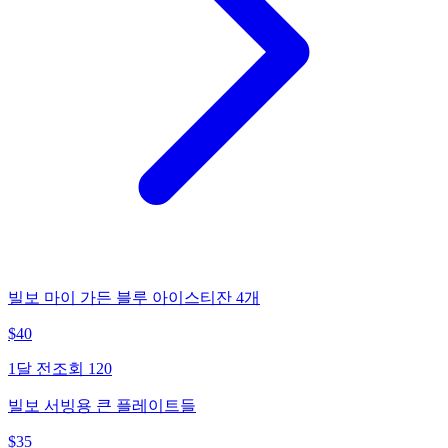
빌보 마이 가든 블루 아이스티잔 4개
$
40
1달 전
조회
120
빌보 서빙용 큰 플레이트들
$
35