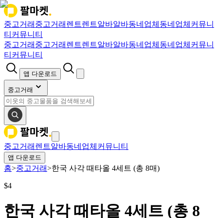
중고거래
중고거래
렌트
렌트
알바
알바
동네업체
동네업체
커뮤니
티
커뮤니티
중고거래
중고거래
렌트
렌트
알바
알바
동네업체
동네업체
커뮤니
티
커뮤니티
앱 다운로드
중고거래
중고거래
렌트
알바
동네업체
커뮤니티
앱 다운로드
홈
>
중고거래
>
한국 사각 때타올 4세트 (총 8매)
$
4
한국 사각 때타올 4세트 (총 8