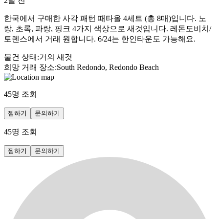
2달 전
한국에서 구매한 사각 패턴 때타올 4세트 (총 8매)입니다. 노
랑, 초록, 파랑, 핑크 4가지 색상으로 새것입니다. 레돈도비치/
토렌스에서 거래 원합니다. 6/24는 한인타운도 가능해요.
물건 상태
:
거의 새것
희망 거래 장소
:
South Redondo, Redondo Beach
45
명 조회
찜하기
문의하기
45
명 조회
찜하기
문의하기