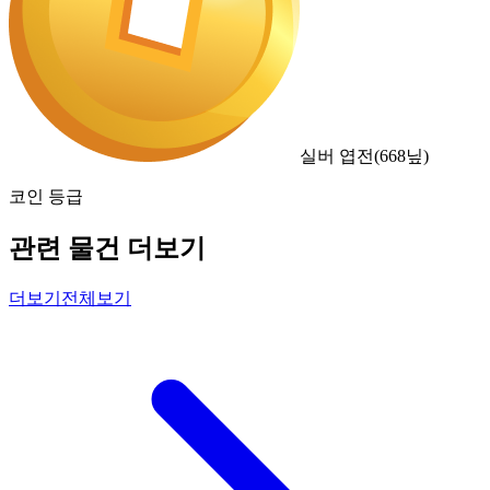
실버 엽전
(
668
닢)
코인 등급
관련 물건 더보기
더보기
전체보기