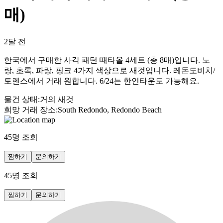
매)
2달 전
한국에서 구매한 사각 패턴 때타올 4세트 (총 8매)입니다. 노
랑, 초록, 파랑, 핑크 4가지 색상으로 새것입니다. 레돈도비치/
토렌스에서 거래 원합니다. 6/24는 한인타운도 가능해요.
물건 상태
:
거의 새것
희망 거래 장소
:
South Redondo, Redondo Beach
45
명 조회
찜하기
문의하기
45
명 조회
찜하기
문의하기