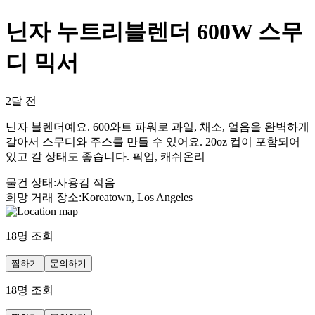
닌자 누트리블렌더 600W 스무
디 믹서
2달 전
닌자 블렌더예요. 600와트 파워로 과일, 채소, 얼음을 완벽하게
갈아서 스무디와 주스를 만들 수 있어요. 20oz 컵이 포함되어
있고 칼 상태도 좋습니다. 픽업, 캐쉬온리
물건 상태
:
사용감 적음
희망 거래 장소
:
Koreatown, Los Angeles
18
명 조회
찜하기
문의하기
18
명 조회