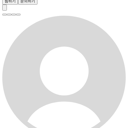
찜하기
문의하기