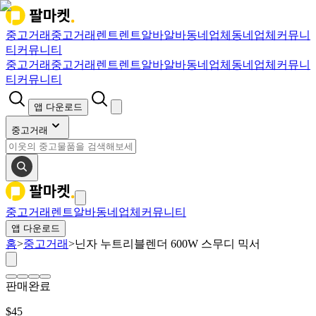
중고거래
중고거래
렌트
렌트
알바
알바
동네업체
동네업체
커뮤니
티
커뮤니티
중고거래
중고거래
렌트
렌트
알바
알바
동네업체
동네업체
커뮤니
티
커뮤니티
앱 다운로드
중고거래
중고거래
렌트
알바
동네업체
커뮤니티
앱 다운로드
홈
>
중고거래
>
닌자 누트리블렌더 600W 스무디 믹서
판매완료
$
45