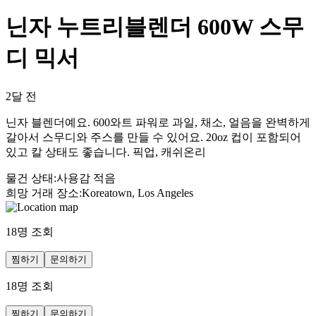
닌자 누트리블렌더 600W 스무
디 믹서
2달 전
닌자 블렌더예요. 600와트 파워로 과일, 채소, 얼음을 완벽하게
갈아서 스무디와 주스를 만들 수 있어요. 20oz 컵이 포함되어
있고 칼 상태도 좋습니다. 픽업, 캐쉬온리
물건 상태
:
사용감 적음
희망 거래 장소
:
Koreatown, Los Angeles
18
명 조회
찜하기
문의하기
18
명 조회
찜하기
문의하기