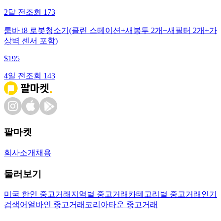
2달 전
조회
173
룸바 i8 로봇청소기(클린 스테이션+새봉투 2개+새필터 2개+가
상벽 센서 포함)
$
195
4일 전
조회
143
팔마켓
회사소개
채용
둘러보기
미국 한인 중고거래
지역별 중고거래
카테고리별 중고거래
인기
검색어
얼바인 중고거래
코리아타운 중고거래