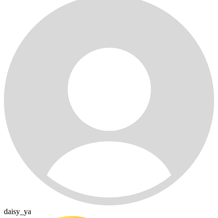
daisy_ya