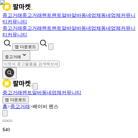
중고거래
중고거래
렌트
렌트
알바
알바
동네업체
동네업체
커뮤니
티
커뮤니티
중고거래
중고거래
렌트
렌트
알바
알바
동네업체
동네업체
커뮤니
티
커뮤니티
앱 다운로드
중고거래
중고거래
렌트
알바
동네업체
커뮤니티
앱 다운로드
홈
>
중고거래
>
베이비 펜스
$
40