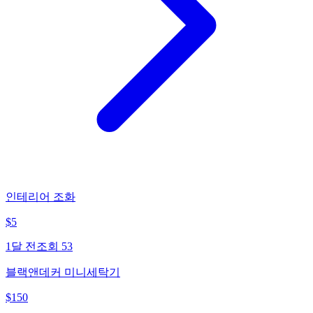
인테리어 조화
$
5
1달 전
조회
53
블랙앤데커 미니세탁기
$
150