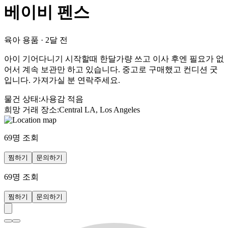
베이비 펜스
육아 용품
·
2달 전
아이 기어다니기 시작할때 한달가량 쓰고 이사 후엔 필요가 없
어서 계속 보관만 하고 있습니다. 중고로 구매했고 컨디션 굿
입니다. 가져가실 분 연락주세요.
물건 상태
:
사용감 적음
희망 거래 장소
:
Central LA, Los Angeles
69
명 조회
찜하기
문의하기
69
명 조회
찜하기
문의하기