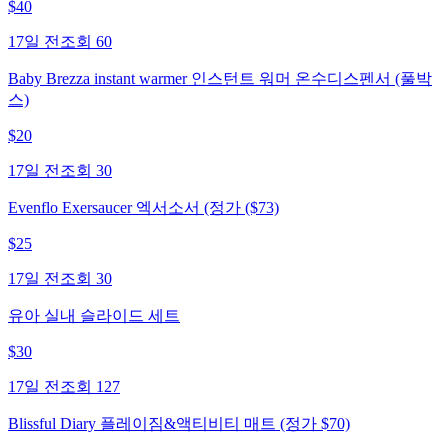
$
40
17일 전
조회
60
Baby Brezza instant warmer 인스턴트 워머 온수디스펜서 (풀박
스)
$
20
17일 전
조회
30
Evenflo Exersaucer 엑서소서 (정가 ($73)
$
25
17일 전
조회
30
유아 실내 슬라이드 세트
$
30
17일 전
조회
127
Blissful Diary 플레이짐&액티비티 매트 (정가 $70)