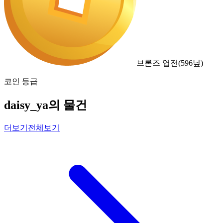
브론즈 엽전
(
596
닢)
코인 등급
daisy_ya의 물건
더보기
전체보기