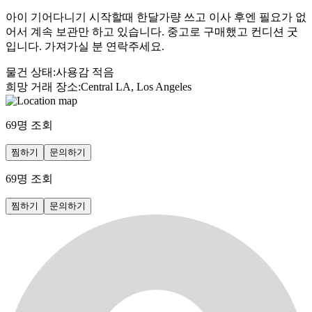
아이 기어다니기 시작할때 한달가량 쓰고 이사 후엔 필요가 없
어서 계속 보관만 하고 있습니다. 중고로 구매했고 컨디션 굿
입니다. 가져가실 분 연락주세요.
물건 상태
:
사용감 적음
희망 거래 장소
:
Central LA, Los Angeles
69
명 조회
찜하기
문의하기
69
명 조회
찜하기
문의하기