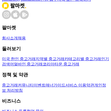
팔마켓
회사소개
채용
둘러보기
미국 한인 중고거래
지역별 중고거래
카테고리별 중고거래
인기
검색어
얼바인 중고거래
코리아타운 중고거래
정책 및 약관
중고거래
커뮤니티
이벤트
매너가이드
서비스 이용약관
개인정
보 처리방침
비즈니스