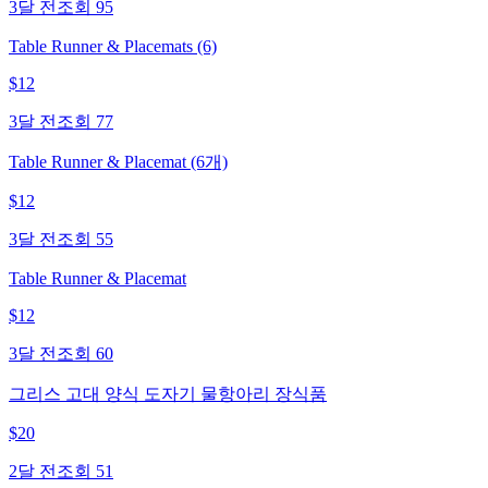
3달 전
조회
95
Table Runner & Placemats (6)
$
12
3달 전
조회
77
Table Runner & Placemat (6개)
$
12
3달 전
조회
55
Table Runner & Placemat
$
12
3달 전
조회
60
그리스 고대 양식 도자기 물항아리 장식품
$
20
2달 전
조회
51