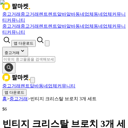
중고거래
중고거래
렌트
렌트
알바
알바
동네업체
동네업체
커뮤니
티
커뮤니티
중고거래
중고거래
렌트
렌트
알바
알바
동네업체
동네업체
커뮤니
티
커뮤니티
앱 다운로드
중고거래
중고거래
렌트
알바
동네업체
커뮤니티
앱 다운로드
홈
>
중고거래
>
빈티지 크리스탈 브로치 3개 세트
$
6
빈티지 크리스탈 브로치 3개 세