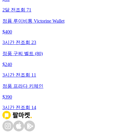
2달 전
조회
71
정퓸 루이비통 Victorine Wallet
$
400
3시간 전
조회
23
정품 구찌 벨트 (80)
$
240
3시간 전
조회
11
정품 프라다 키체인
$
390
3시간 전
조회
14