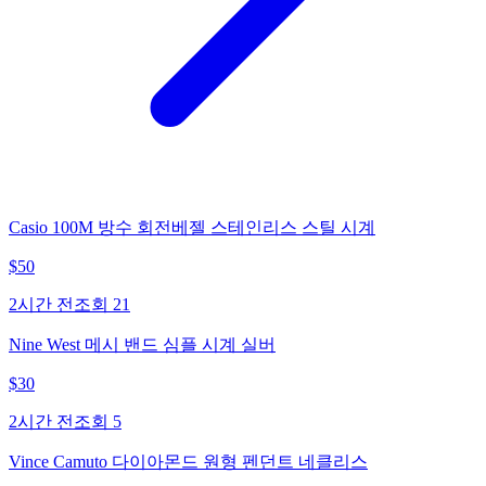
Casio 100M 방수 회전베젤 스테인리스 스틸 시계
$
50
2시간 전
조회
21
Nine West 메시 밴드 심플 시계 실버
$
30
2시간 전
조회
5
Vince Camuto 다이아몬드 원형 펜던트 네클리스