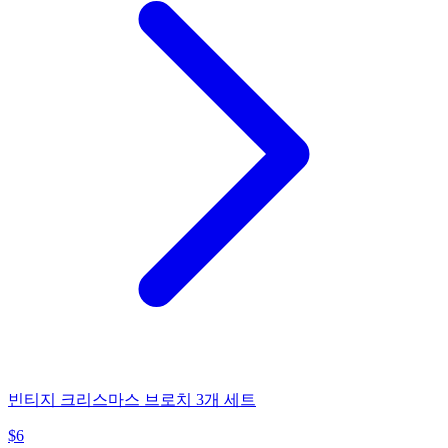
빈티지 크리스마스 브로치 3개 세트
$
6