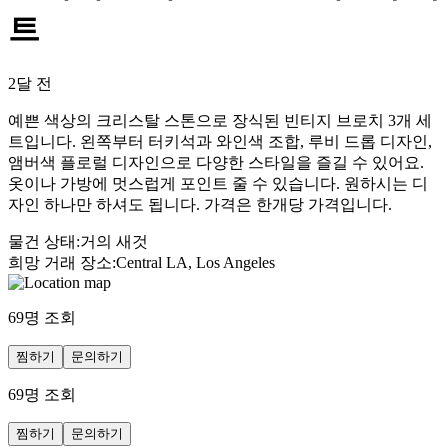
트
2달 전
예쁜 색상의 크리스탈 스톤으로 장식된 빈티지 브로치 3개 세
트입니다. 왼쪽부터 터키석과 와인색 조합, 루비 드롭 디자인,
앰버색 플로럴 디자인으로 다양한 스타일을 즐길 수 있어요.
옷이나 가방에 멋스럽게 포인트 줄 수 있습니다. 원하시는 디
자인 하나만 하셔도 됩니다. 가격은 한개당 가격입니다.
물건 상태
:
거의 새것
희망 거래 장소
:
Central LA, Los Angeles
69
명 조회
찜하기
문의하기
69
명 조회
찜하기
문의하기