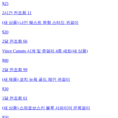
$
25
2시간 전
조회
11
(새 상품) 나인 웨스트 원형 스터드 귀걸이
$
20
2달 전
조회
66
Vince Camuto 시계 및 쥬얼리 4종 세트(새 상품)
$
90
2달 전
조회
99
(새 제품) 코치 뉴욕 골드 체인 귀걸이
$
30
1달 전
조회
61
(새 상품) 스와로브스키 블루 사파이어 은목걸이
$
50