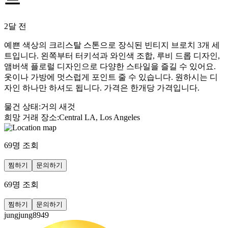
2달 전
예쁜 색상의 크리스탈 스톤으로 장식된 빈티지 브로치 3개 세
트입니다. 왼쪽부터 터키석과 와인색 조합, 루비 드롭 디자인,
앰버색 플로럴 디자인으로 다양한 스타일을 즐길 수 있어요.
옷이나 가방에 멋스럽게 포인트 줄 수 있습니다. 원하시는 디
자인 하나만 하셔도 됩니다. 가격은 한개당 가격입니다.
물건 상태
:
거의 새것
희망 거래 장소
:
Central LA, Los Angeles
69
명 조회
찜하기
문의하기
69
명 조회
찜하기
문의하기
jungjung8949