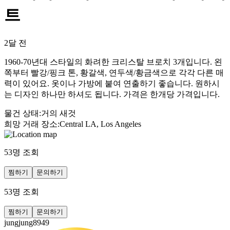
트
2달 전
1960-70년대 스타일의 화려한 크리스탈 브로치 3개입니다. 왼
쪽부터 빨강/핑크 톤, 황갈색, 연두색/황금색으로 각각 다른 매
력이 있어요. 옷이나 가방에 붙여 연출하기 좋습니다. 원하시
는 디자인 하나만 하셔도 됩니다. 가격은 한개당 가격입니다.
물건 상태
:
거의 새것
희망 거래 장소
:
Central LA, Los Angeles
53
명 조회
찜하기
문의하기
53
명 조회
찜하기
문의하기
jungjung8949