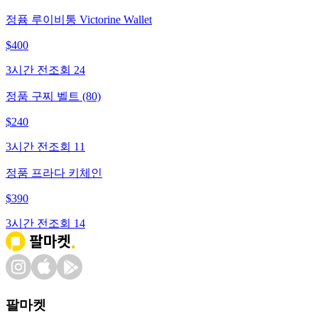
정퓸 루이비통 Victorine Wallet
$
400
3시간 전
조회
24
정품 구찌 벨트 (80)
$
240
3시간 전
조회
11
정품 프라다 키체인
$
390
3시간 전
조회
14
팔마켓