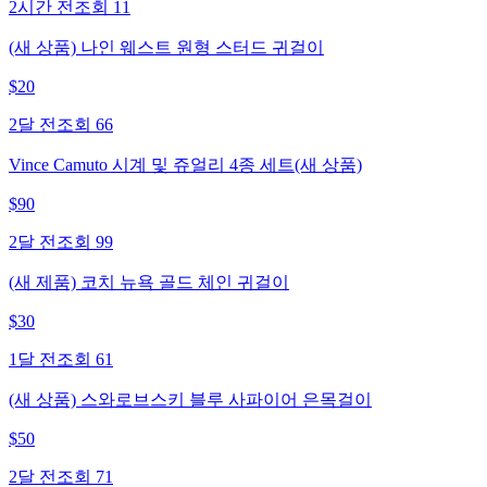
2시간 전
조회
11
(새 상품) 나인 웨스트 원형 스터드 귀걸이
$
20
2달 전
조회
66
Vince Camuto 시계 및 쥬얼리 4종 세트(새 상품)
$
90
2달 전
조회
99
(새 제품) 코치 뉴욕 골드 체인 귀걸이
$
30
1달 전
조회
61
(새 상품) 스와로브스키 블루 사파이어 은목걸이
$
50
2달 전
조회
71