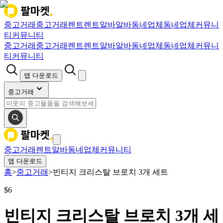
중고거래
중고거래
렌트
렌트
알바
알바
동네업체
동네업체
커뮤니
티
커뮤니티
중고거래
중고거래
렌트
렌트
알바
알바
동네업체
동네업체
커뮤니
티
커뮤니티
앱 다운로드
중고거래
중고거래
렌트
알바
동네업체
커뮤니티
앱 다운로드
홈
>
중고거래
>
빈티지 크리스탈 브로치 3개 세트
$
6
빈티지 크리스탈 브로치 3개 세