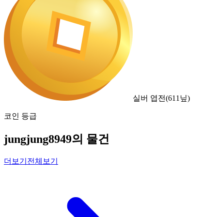
실버 엽전
(
611
닢)
코인 등급
jungjung8949의 물건
더보기
전체보기