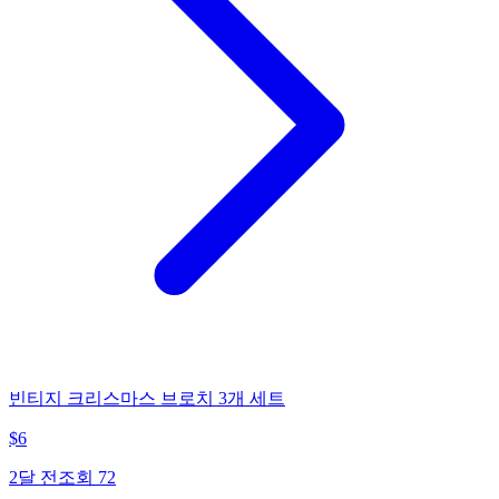
빈티지 크리스마스 브로치 3개 세트
$
6
2달 전
조회
72