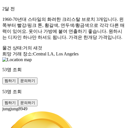
2달 전
1960-70년대 스타일의 화려한 크리스탈 브로치 3개입니다. 왼
쪽부터 빨강/핑크 톤, 황갈색, 연두색/황금색으로 각각 다른 매
력이 있어요. 옷이나 가방에 붙여 연출하기 좋습니다. 원하시
는 디자인 하나만 하셔도 됩니다. 가격은 한개당 가격입니다.
물건 상태
:
거의 새것
희망 거래 장소
:
Central LA, Los Angeles
53
명 조회
찜하기
문의하기
53
명 조회
찜하기
문의하기
jungjung8949