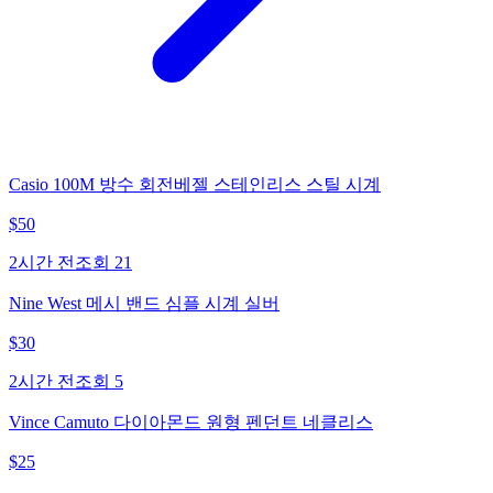
Casio 100M 방수 회전베젤 스테인리스 스틸 시계
$
50
2시간 전
조회
21
Nine West 메시 밴드 심플 시계 실버
$
30
2시간 전
조회
5
Vince Camuto 다이아몬드 원형 펜던트 네클리스
$
25