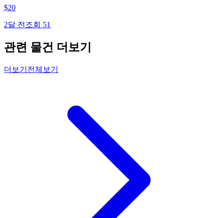
$
20
2달 전
조회
51
관련 물건 더보기
더보기
전체보기