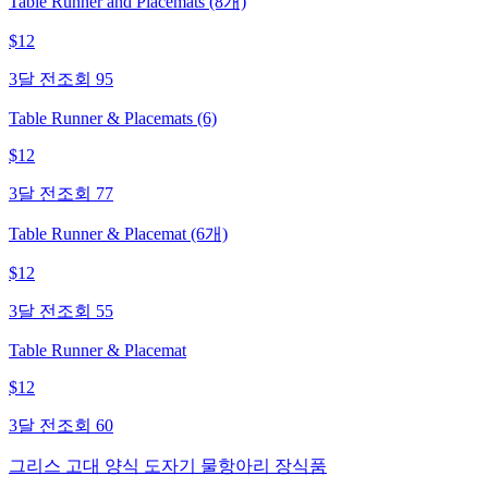
Table Runner and Placemats (8개)
$
12
3달 전
조회
95
Table Runner & Placemats (6)
$
12
3달 전
조회
77
Table Runner & Placemat (6개)
$
12
3달 전
조회
55
Table Runner & Placemat
$
12
3달 전
조회
60
그리스 고대 양식 도자기 물항아리 장식품