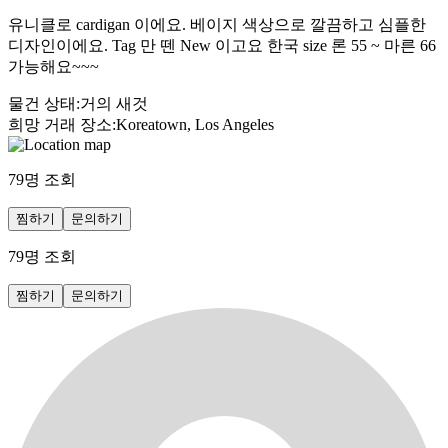
유니클로 cardigan 이에요. 베이지 색상으로 깔끔하고 심플한
디자인이에요. Tag 만 뗀 New 이고요 한국 size 론 55 ~ 마른 66
가능해요~~~
물건 상태
:
거의 새것
희망 거래 장소
:
Koreatown, Los Angeles
79
명 조회
찜하기
문의하기
79
명 조회
찜하기
문의하기