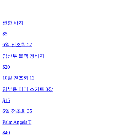
편한 바지
$
5
6일 전
조회
57
임산부 블랙 청바지
$
20
10일 전
조회
12
임부용 미디 스커트 3장
$
15
6일 전
조회
35
Palm Angels T
$
40