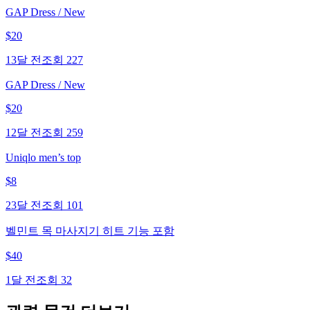
GAP Dress / New
$
20
13달 전
조회
227
GAP Dress / New
$
20
12달 전
조회
259
Uniqlo men’s top
$
8
23달 전
조회
101
벨민트 목 마사지기 히트 기능 포함
$
40
1달 전
조회
32