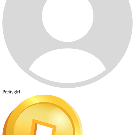
Prettygirl