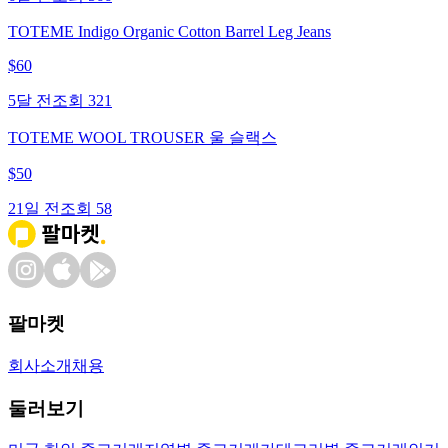
TOTEME Indigo Organic Cotton Barrel Leg Jeans
$
60
5달 전
조회
321
TOTEME WOOL TROUSER 울 슬랙스
$
50
21일 전
조회
58
팔마켓
회사소개
채용
둘러보기