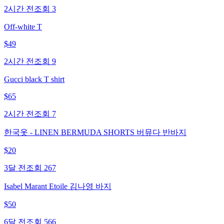
2시간 전
조회
3
Off-white T
$
49
2시간 전
조회
9
Gucci black T shirt
$
65
2시간 전
조회
7
한국옷 - LINEN BERMUDA SHORTS 버뮤다 반바지
$
20
3달 전
조회
267
Isabel Marant Etoile 김나영 바지
$
50
6달 전
조회
566