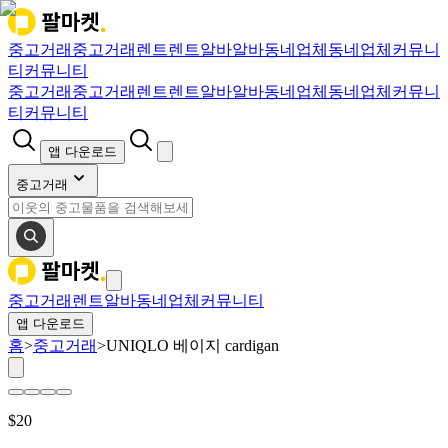
중고거래
중고거래
렌트
렌트
알바
알바
동네업체
동네업체
커뮤니
티
커뮤니티
중고거래
중고거래
렌트
렌트
알바
알바
동네업체
동네업체
커뮤니
티
커뮤니티
앱 다운로드
중고거래
중고거래
렌트
알바
동네업체
커뮤니티
앱 다운로드
홈
>
중고거래
>
UNIQLO 베이지 cardigan
$
20