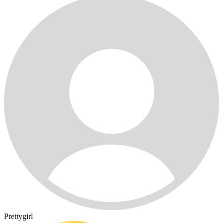
Prettygirl