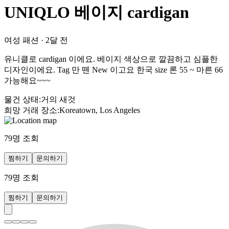
UNIQLO 베이지 cardigan
여성 패션
·
2달 전
유니클로 cardigan 이에요. 베이지 색상으로 깔끔하고 심플한
디자인이에요. Tag 만 뗀 New 이고요 한국 size 론 55 ~ 마른 66
가능해요~~~
물건 상태
:
거의 새것
희망 거래 장소
:
Koreatown, Los Angeles
79
명 조회
찜하기
문의하기
79
명 조회
찜하기
문의하기