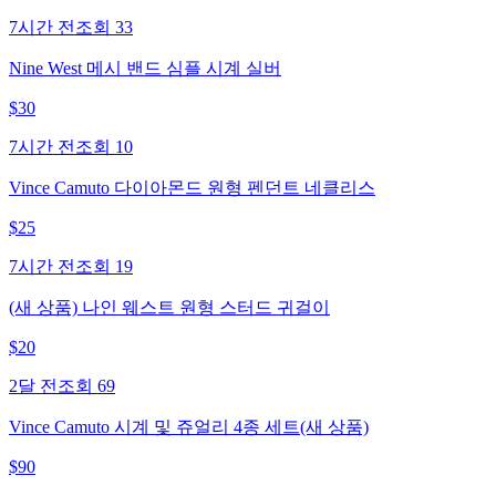
7시간 전
조회
33
Nine West 메시 밴드 심플 시계 실버
$
30
7시간 전
조회
10
Vince Camuto 다이아몬드 원형 펜던트 네클리스
$
25
7시간 전
조회
19
(새 상품) 나인 웨스트 원형 스터드 귀걸이
$
20
2달 전
조회
69
Vince Camuto 시계 및 쥬얼리 4종 세트(새 상품)
$
90