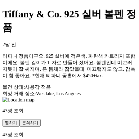
Tiffany & Co. 925 실버 볼펜 정
품
2달 전
티파니 정품이구요, 925 실버에 검은색, 파란색 카트리지 포함
이에요. 볼펜 걸이가 T 자로 만들어 졌어요. 볼펜인데 미끄러
지듯이 잘 써지며, 은 몸체라 잡았을때, 미끄럽지도 않고, 감촉
이 참 좋아요. *현재 티파니 공홈에서 $450+tax.
물건 상태
:
사용감 적음
희망 거래 장소
:
Westlake, Los Angeles
43
명 조회
찜하기
문의하기
43
명 조회