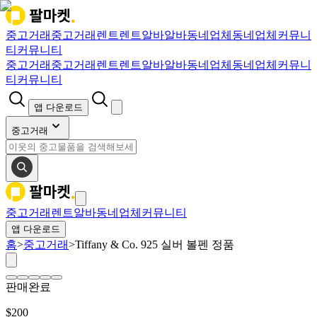
중고거래
중고거래
렌트
렌트
알바
알바
동네업체
동네업체
커뮤니
티
커뮤니티
중고거래
중고거래
렌트
렌트
알바
알바
동네업체
동네업체
커뮤니
티
커뮤니티
앱 다운로드
중고거래
중고거래
렌트
알바
동네업체
커뮤니티
앱 다운로드
홈
>
중고거래
>
Tiffany & Co. 925 실버 볼펜 정품
판매완료
$
200