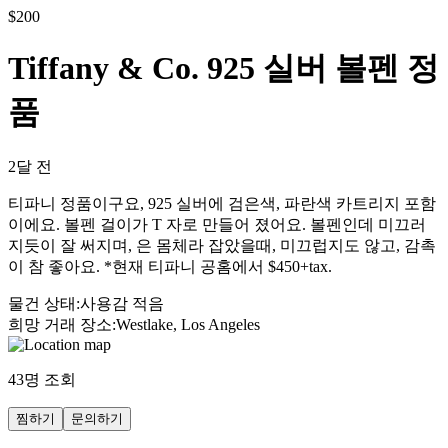
$
200
Tiffany & Co. 925 실버 볼펜 정
품
2달 전
티파니 정품이구요, 925 실버에 검은색, 파란색 카트리지 포함
이에요. 볼펜 걸이가 T 자로 만들어 졌어요. 볼펜인데 미끄러
지듯이 잘 써지며, 은 몸체라 잡았을때, 미끄럽지도 않고, 감촉
이 참 좋아요. *현재 티파니 공홈에서 $450+tax.
물건 상태
:
사용감 적음
희망 거래 장소
:
Westlake, Los Angeles
43
명 조회
찜하기
문의하기