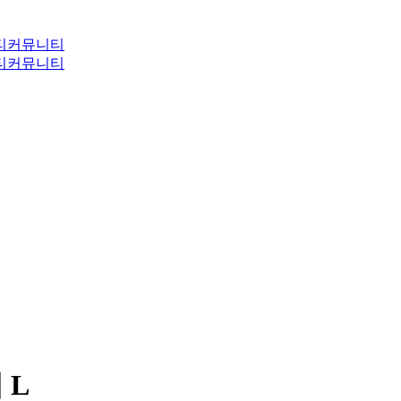
티
커뮤니티
티
커뮤니티
 L