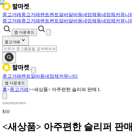
중고거래
중고거래
렌트
렌트
알바
알바
동네업체
동네업체
커뮤니
중고거래
중고거래
렌트
렌트
알바
알바
동네업체
동네업체
커뮤니
앱 다운로드
중고거래
중고거래
렌트
알바
동네업체
커뮤니티
앱 다운로드
홈
>
중고거래
>
<새상품> 아주편한 슬리퍼 판매 L
$
10
<새상품> 아주편한 슬리퍼 판매