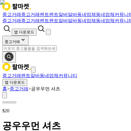
중고거래
중고거래
렌트
렌트
알바
알바
동네업체
동네업체
커뮤니
중고거래
중고거래
렌트
렌트
알바
알바
동네업체
동네업체
커뮤니
앱 다운로드
중고거래
중고거래
렌트
알바
동네업체
커뮤니티
앱 다운로드
홈
>
중고거래
>
공우우먼 셔츠
$
20
공우우먼 셔츠