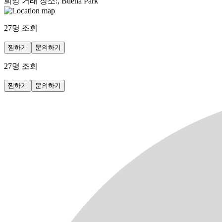
희망 거래 장소
:
, Buena Park
27
명 조회
찜하기
문의하기
27
명 조회
찜하기
문의하기