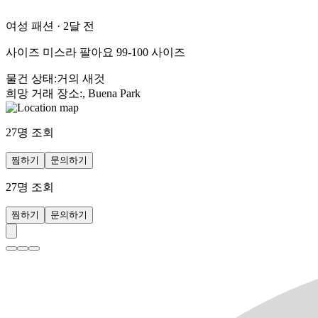
여성 패션
·
2달 전
사이즈 미스라 팔아요 99-100 사이즈
물건 상태
:
거의 새것
희망 거래 장소
:
, Buena Park
27
명 조회
찜하기
문의하기
27
명 조회
찜하기
문의하기