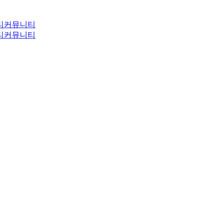
티
커뮤니티
티
커뮤니티