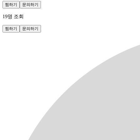
찜하기
문의하기
19
명 조회
찜하기
문의하기