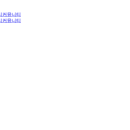
티
커뮤니티
티
커뮤니티