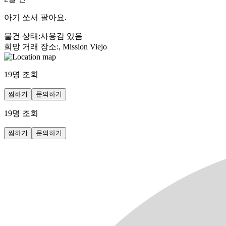
아기 쏘서 팔아요.
물건 상태
:
사용감 있음
희망 거래 장소
:
, Mission Viejo
19
명 조회
찜하기
문의하기
19
명 조회
찜하기
문의하기