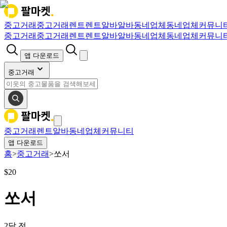
중고거래
중고거래
렌트
렌트
알바
알바
동네업체
동네업체
커뮤니
중고거래
중고거래
렌트
렌트
알바
알바
동네업체
동네업체
커뮤니
앱 다운로드
중고거래
중고거래
렌트
알바
동네업체
커뮤니티
앱 다운로드
홈
>
중고거래
>
쏘서
$
20
쏘서
2달 전