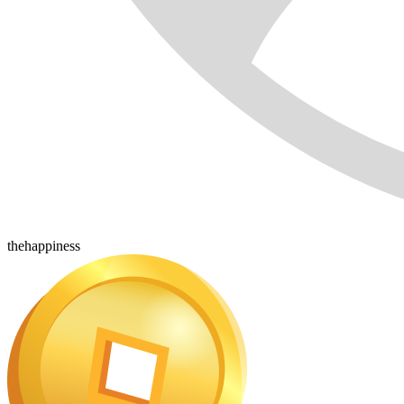
thehappiness