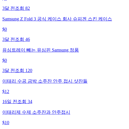
3달 전
조회
82
Samsung Z Fold 3 공식 케이스 회사 슈피겐 스킨 케이스
$
0
3달 전
조회
46
유심트레이 빼는 유심핀 Samsung 정품
$
0
3달 전
조회
120
이태리 수공 금박 소주잔 안주 접시 샷잔들
$
12
16일 전
조회
34
이태리제 수제 소주잔과 안주접시
$
10