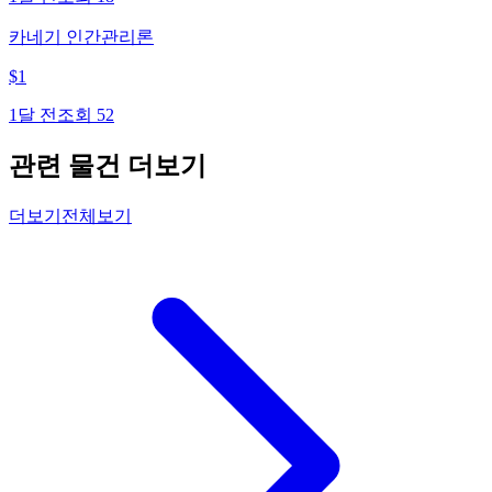
카네기 인간관리론
$
1
1달 전
조회
52
관련 물건 더보기
더보기
전체보기