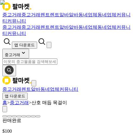
중고거래
중고거래
렌트
렌트
알바
알바
동네업체
동네업체
커뮤니
티
커뮤니티
중고거래
중고거래
렌트
렌트
알바
알바
동네업체
동네업체
커뮤니
티
커뮤니티
앱 다운로드
중고거래
중고거래
렌트
알바
동네업체
커뮤니티
앱 다운로드
홈
>
중고거래
>
산호 매듭 목걸이
판매완료
$
100