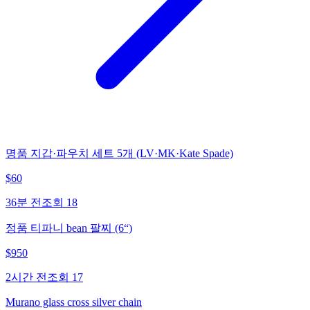
명품 지갑·파우치 세트 5개 (LV·MK·Kate Spade)
$
60
36분 전
조회
18
정품 티파니 bean 팔찌 (6“)
$
950
2시간 전
조회
17
Murano glass cross silver chain