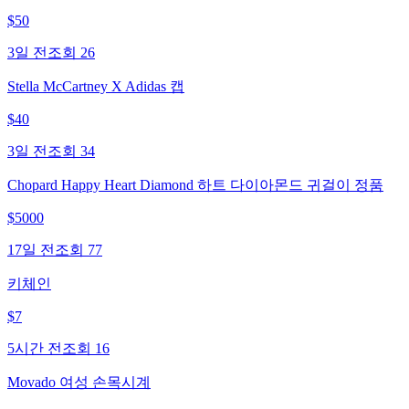
$
50
3일 전
조회
26
Stella McCartney X Adidas 캡
$
40
3일 전
조회
34
Chopard Happy Heart Diamond 하트 다이아몬드 귀걸이 정품
$
5000
17일 전
조회
77
키체인
$
7
5시간 전
조회
16
Movado 여성 손목시계