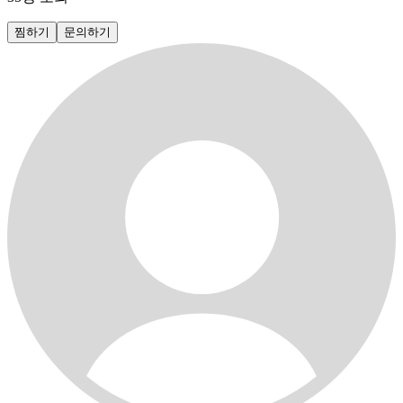
찜하기
문의하기