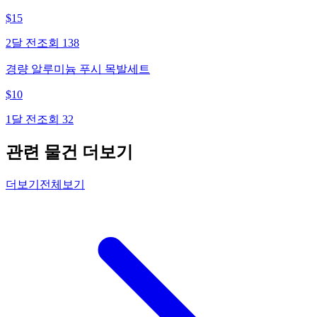
$
15
2달 전
조회
138
경량 알루미늄 푸시 목발세트
$
10
1달 전
조회
32
관련 물건 더보기
더보기
전체보기