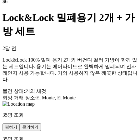
$
6
Lock&Lock 밀폐용기 2개 + 가
방 세트
2달 전
Lock&Lock 100% 밀폐 용기 2개와 버건디 컬러 가방이 함께 있
는 세트입니다. 용기는 에어타이트로 완벽하게 밀폐되며 전자
레인지 사용 가능합니다. 거의 사용하지 않은 깨끗한 상태입니
다.
물건 상태
:
거의 새것
희망 거래 장소
:
El Monte, El Monte
35
명 조회
찜하기
문의하기
35
명 조회