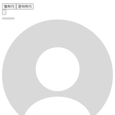
찜하기
문의하기