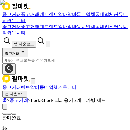
중고거래
중고거래
렌트
렌트
알바
알바
동네업체
동네업체
커뮤니
티
커뮤니티
중고거래
중고거래
렌트
렌트
알바
알바
동네업체
동네업체
커뮤니
티
커뮤니티
앱 다운로드
중고거래
중고거래
렌트
알바
동네업체
커뮤니티
앱 다운로드
홈
>
중고거래
>
Lock&Lock 밀폐용기 2개 + 가방 세트
판매완료
$
6