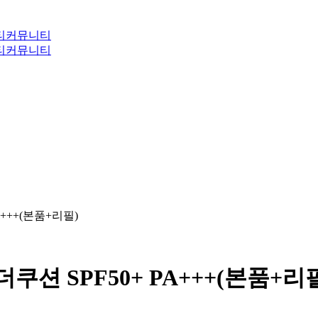
티
커뮤니티
티
커뮤니티
+++(본품+리필)
션 SPF50+ PA+++(본품+리