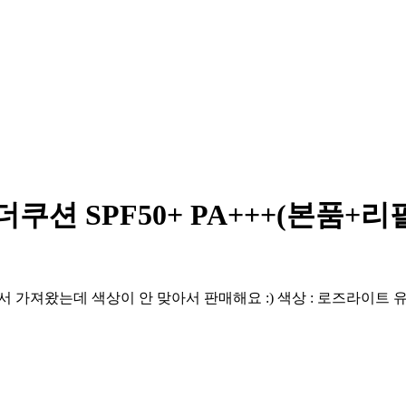
션 SPF50+ PA+++(본품+리
 색상이 안 맞아서 판매해요 :) 색상 : 로즈라이트 유통기한 : 20290