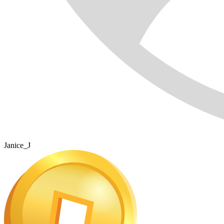
Janice_J