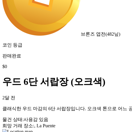
브론즈 엽전
(
482
닢)
코인 등급
판매완료
$
0
우드 6단 서랍장 (오크색)
2달 전
클래식한 우드 마감의 6단 서랍장입니다. 오크색 톤으로 어느 
물건 상태
:
사용감 있음
희망 거래 장소
:
, La Puente