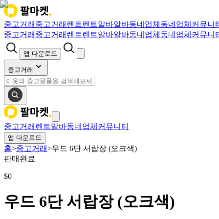
중고거래
중고거래
렌트
렌트
알바
알바
동네업체
동네업체
커뮤니
중고거래
중고거래
렌트
렌트
알바
알바
동네업체
동네업체
커뮤니
앱 다운로드
중고거래
중고거래
렌트
알바
동네업체
커뮤니티
앱 다운로드
홈
>
중고거래
>
우드 6단 서랍장 (오크색)
판매완료
$
0
우드 6단 서랍장 (오크색)