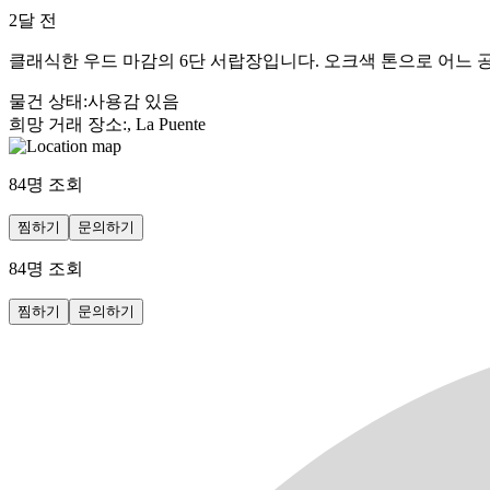
2달 전
클래식한 우드 마감의 6단 서랍장입니다. 오크색 톤으로 어느 
물건 상태
:
사용감 있음
희망 거래 장소
:
, La Puente
84
명 조회
찜하기
문의하기
84
명 조회
찜하기
문의하기