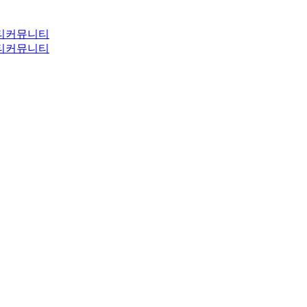
티
커뮤니티
티
커뮤니티