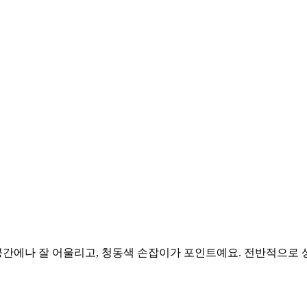
공간에나 잘 어울리고, 청동색 손잡이가 포인트예요. 전반적으로 