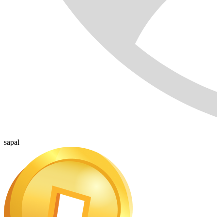
sapal