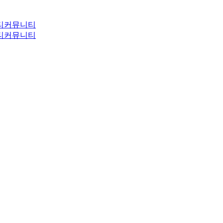
티
커뮤니티
티
커뮤니티