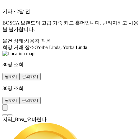
기타
·
2달 전
BOSCA 브랜드의 고급 가죽 카드 홀더입니다. 빈티지하고 사용
불 불가합니다.
물건 상태
:
사용감 적음
희망 거래 장소
:
Yorba Linda, Yorba Linda
30
명 조회
찜하기
문의하기
30
명 조회
찜하기
문의하기
지역_Brea_요바린다