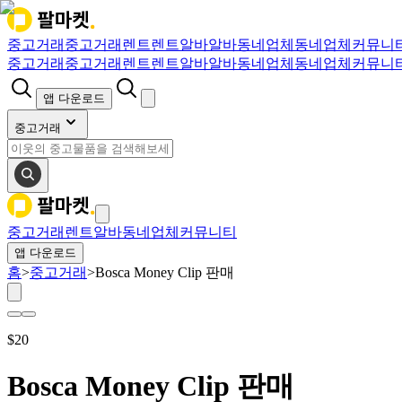
중고거래
중고거래
렌트
렌트
알바
알바
동네업체
동네업체
커뮤니
중고거래
중고거래
렌트
렌트
알바
알바
동네업체
동네업체
커뮤니
앱 다운로드
중고거래
중고거래
렌트
알바
동네업체
커뮤니티
앱 다운로드
홈
>
중고거래
>
Bosca Money Clip 판매
$
20
Bosca Money Clip 판매