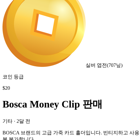
실버 엽전
(
707
닢)
코인 등급
$
20
Bosca Money Clip 판매
기타
·
2달 전
BOSCA 브랜드의 고급 가죽 카드 홀더입니다. 빈티지하고 사용
불 불가합니다.