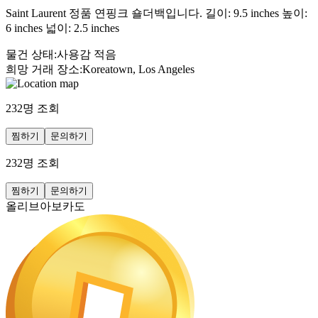
Saint Laurent 정품 연핑크 숄더백입니다. 길이: 9.5 inches 높이:
6 inches 넓이: 2.5 inches
물건 상태
:
사용감 적음
희망 거래 장소
:
Koreatown, Los Angeles
232
명 조회
찜하기
문의하기
232
명 조회
찜하기
문의하기
올리브아보카도