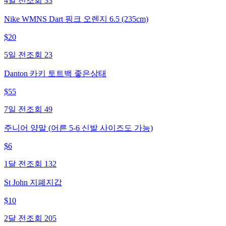
4일 전
조회
33
Nike WMNS Dart 핑크 오렌지 6.5 (235cm)
$
20
5일 전
조회
23
Danton 카키 토트백 좋은상태
$
55
7일 전
조회
49
주니어 양말 (어른 5-6 신발 사이즈도 가능)
$
6
1달 전
조회
132
St John 지폐지갑
$
10
2달 전
조회
205