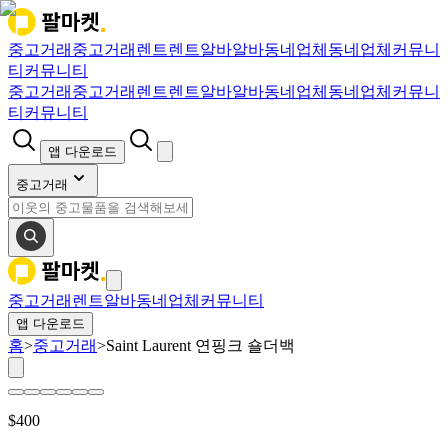
중고거래
중고거래
렌트
렌트
알바
알바
동네업체
동네업체
커뮤니
티
커뮤니티
중고거래
중고거래
렌트
렌트
알바
알바
동네업체
동네업체
커뮤니
티
커뮤니티
앱 다운로드
중고거래
중고거래
렌트
알바
동네업체
커뮤니티
앱 다운로드
홈
>
중고거래
>
Saint Laurent 연핑크 숄더백
$
400