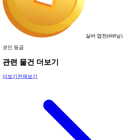
실버 엽전
(
608
닢)
코인 등급
관련 물건 더보기
더보기
전체보기