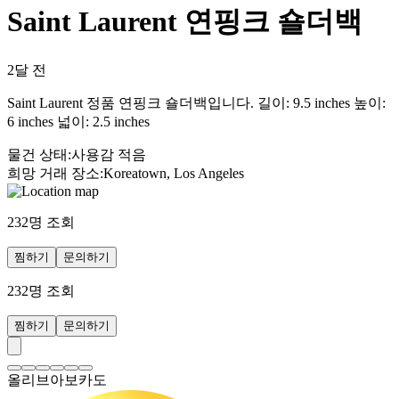
Saint Laurent 연핑크 숄더백
2달 전
Saint Laurent 정품 연핑크 숄더백입니다. 길이: 9.5 inches 높이:
6 inches 넓이: 2.5 inches
물건 상태
:
사용감 적음
희망 거래 장소
:
Koreatown, Los Angeles
232
명 조회
찜하기
문의하기
232
명 조회
찜하기
문의하기
올리브아보카도