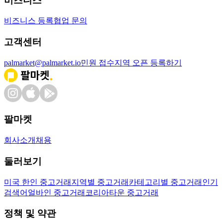
비즈니스
비즈니스 등록
협업 문의
고객센터
palmarket@palmarket.io
민원 접수
지역 오픈 등록하기
팔마켓
회사소개
채용
둘러보기
미국 한인 중고거래
지역별 중고거래
카테고리별 중고거래
인기
검색어
얼바인 중고거래
코리아타운 중고거래
정책 및 약관