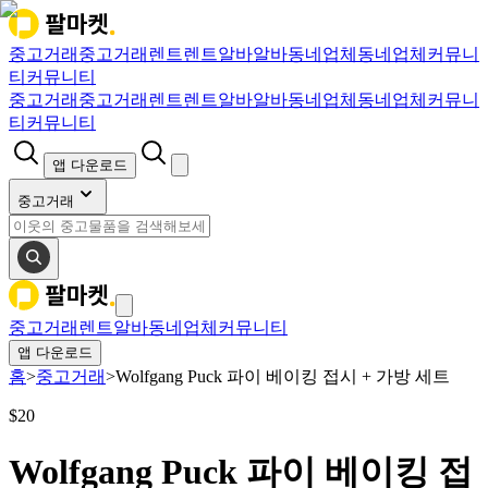
중고거래
중고거래
렌트
렌트
알바
알바
동네업체
동네업체
커뮤니
티
커뮤니티
중고거래
중고거래
렌트
렌트
알바
알바
동네업체
동네업체
커뮤니
티
커뮤니티
앱 다운로드
중고거래
중고거래
렌트
알바
동네업체
커뮤니티
앱 다운로드
홈
>
중고거래
>
Wolfgang Puck 파이 베이킹 접시 + 가방 세트
$
20
Wolfgang Puck 파이 베이킹 접