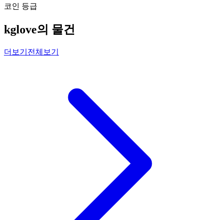
코인 등급
kglove의 물건
더보기
전체보기