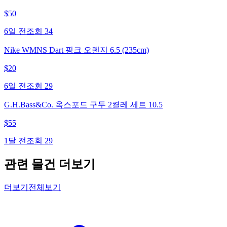
$
50
6일 전
조회
34
Nike WMNS Dart 핑크 오렌지 6.5 (235cm)
$
20
6일 전
조회
29
G.H.Bass&Co. 옥스포드 구두 2켤레 세트 10.5
$
55
1달 전
조회
29
관련 물건 더보기
더보기
전체보기