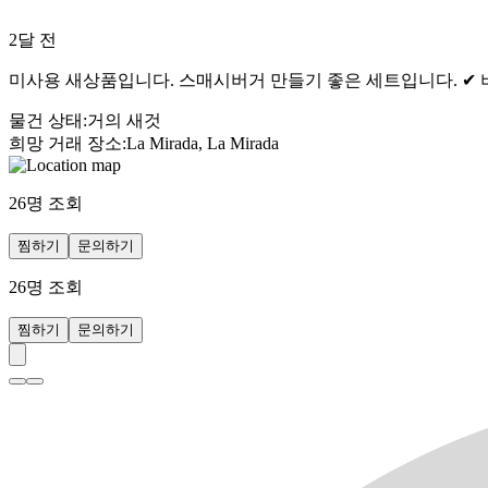
2달 전
미사용 새상품입니다. 스매시버거 만들기 좋은 세트입니다. ✔ 버거
물건 상태
:
거의 새것
희망 거래 장소
:
La Mirada, La Mirada
26
명 조회
찜하기
문의하기
26
명 조회
찜하기
문의하기