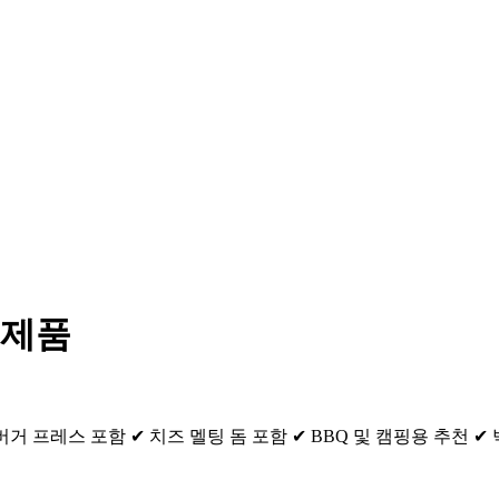
새제품
 프레스 포함 ✔ 치즈 멜팅 돔 포함 ✔ BBQ 및 캠핑용 추천 ✔