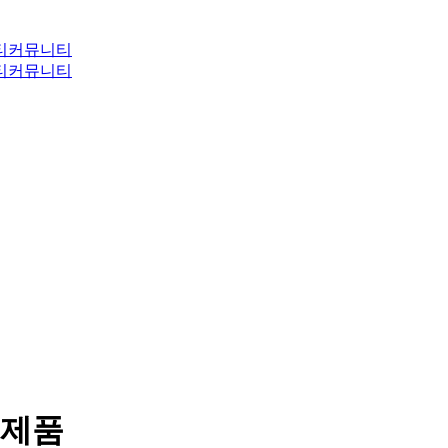
티
커뮤니티
티
커뮤니티
새제품