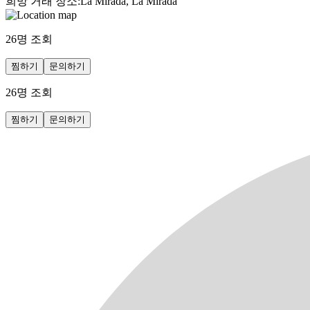
희망 거래 장소
:
La Mirada, La Mirada
26
명 조회
찜하기
문의하기
26
명 조회
찜하기
문의하기