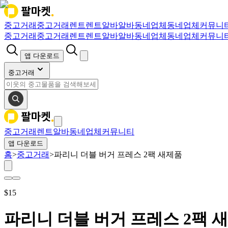
중고거래
중고거래
렌트
렌트
알바
알바
동네업체
동네업체
커뮤니
중고거래
중고거래
렌트
렌트
알바
알바
동네업체
동네업체
커뮤니
앱 다운로드
중고거래
중고거래
렌트
알바
동네업체
커뮤니티
앱 다운로드
홈
>
중고거래
>
파리니 더블 버거 프레스 2팩 새제품
$
15
파리니 더블 버거 프레스 2팩 