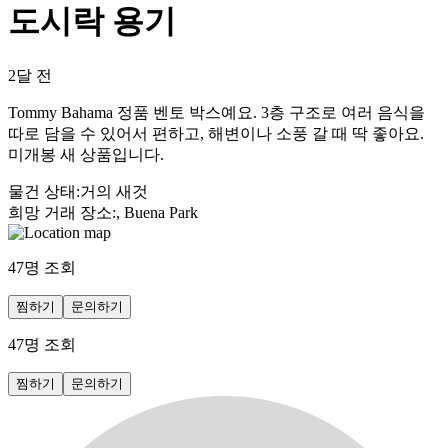
도시락 용기
2달 전
Tommy Bahama 정품 벤토 박스예요. 3층 구조로 여러 음식을
따로 담을 수 있어서 편하고, 해변이나 소풍 갈 때 딱 좋아요.
미개봉 새 상품입니다.
물건 상태
:
거의 새것
희망 거래 장소
:
, Buena Park
47
명 조회
찜하기
문의하기
47
명 조회
찜하기
문의하기