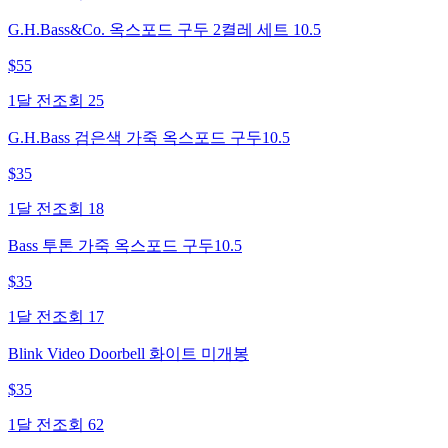
G.H.Bass&Co. 옥스포드 구두 2켤레 세트 10.5
$
55
1달 전
조회
25
G.H.Bass 검은색 가죽 옥스포드 구두10.5
$
35
1달 전
조회
18
Bass 투톤 가죽 옥스포드 구두10.5
$
35
1달 전
조회
17
Blink Video Doorbell 화이트 미개봉
$
35
1달 전
조회
62