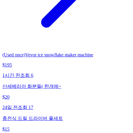
(Used once)Vevor ice snowflake maker machine
$
195
1시간 전
조회
6
산세베리아 화분들( 한개에~
$
20
24일 전
조회
17
충전식 드릴 드라이버 풀세트
$
15