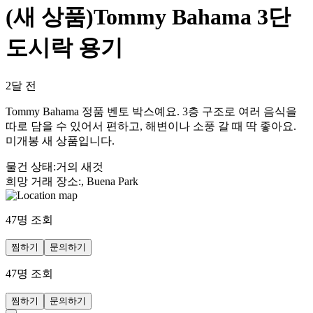
(새 상품)Tommy Bahama 3단
도시락 용기
2달 전
Tommy Bahama 정품 벤토 박스예요. 3층 구조로 여러 음식을
따로 담을 수 있어서 편하고, 해변이나 소풍 갈 때 딱 좋아요.
미개봉 새 상품입니다.
물건 상태
:
거의 새것
희망 거래 장소
:
, Buena Park
47
명 조회
찜하기
문의하기
47
명 조회
찜하기
문의하기