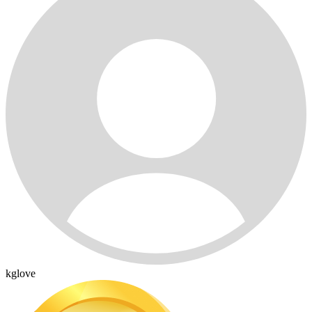
kglove