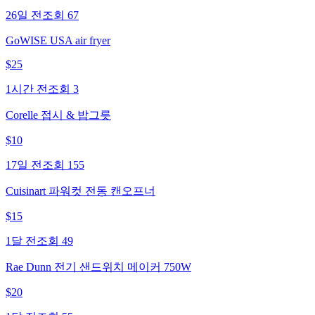
26일 전
조회
67
GoWISE USA air fryer
$
25
1시간 전
조회
3
Corelle 접시 & 밥그릇
$
10
17일 전
조회
155
Cuisinart 파워컷 전동 캔오프너
$
15
1달 전
조회
49
Rae Dunn 전기 샌드위치 메이커 750W
$
20