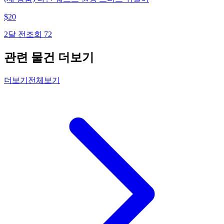
$
20
2달 전
조회
72
관련 물건 더보기
더보기
전체보기